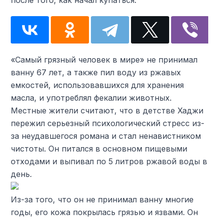
после того, как начал купаться.
«Самый грязный человек в мире» не принимал
ванну 67 лет, а также пил воду из ржавых
емкостей, использовавшихся для хранения
масла, и употреблял фекалии животных.
Местные жители считают, что в детстве Хаджи
пережил серьезный психологический стресс из-
за неудавшегося романа и стал ненавистником
чистоты. Он питался в основном пищевыми
отходами и выпивал по 5 литров ржавой воды в
день.
Из-за того, что он не принимал ванну многие
годы, его кожа покрылась грязью и язвами. Он