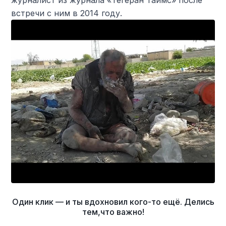
журналист из журнала «Тегеран Таймс» после
встречи с ним в 2014 году.