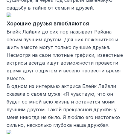
суши-баре, а через год сыграли маленькую
свадьбу в тайне от семьи и друзей.
Хорошие друзья влюбляются
Блейк Лайвли до сих пор называет Райана
своим лучшим другом. Для них пожениться и
жить вместе могут только лучшие друзья.
Несмотря на свои плотные графики, известные
актрисы всегда ищут возможности провести
время друг с другом и весело провести время
вместе.
В одном из интервью актриса Блейк Лайвли
сказала о своем муже: «Я чувствую, что он
будет со мной всю жизнь и останется моим
лучшим другом. Такой прекрасной дружбы у
меня никогда не было. Я люблю его настолько
сильно, насколько глубока наша дружба».