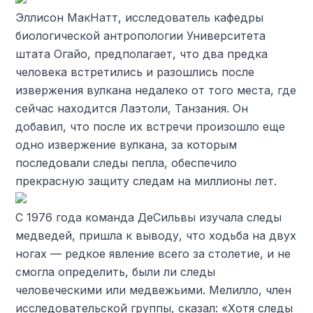
Эллисон МакНатт, исследователь кафедры
биологической антропологии Университета
штата Огайо, предполагает, что два предка
человека встретились и разошлись после
извержения вулкана недалеко от того места, где
сейчас находится Лаэтоли, Танзания. Он
добавил, что после их встречи произошло еще
одно извержение вулкана, за которым
последовали следы пепла, обеспечило
прекрасную защиту следам на миллионы лет.
С 1976 года команда ДеСильвы изучала следы
медведей, пришла к выводу, что ходьба на двух
ногах — редкое явление всего за столетие, и не
смогла определить, были ли следы
человеческими или медвежьими. Мелилло, член
исследовательской группы, сказал: «Хотя следы