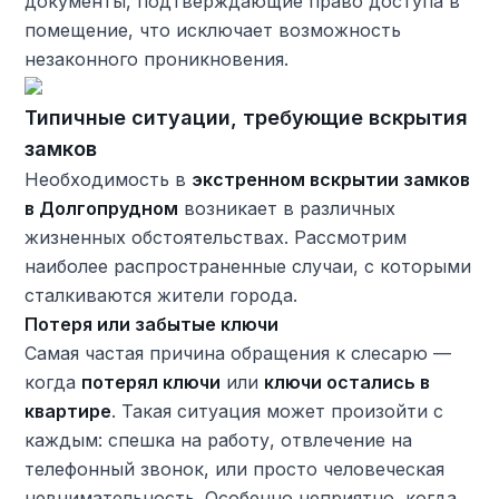
документы, подтверждающие право доступа в
помещение, что исключает возможность
незаконного проникновения.
Типичные ситуации, требующие вскрытия
замков
Необходимость в
экстренном вскрытии замков
в Долгопрудном
возникает в различных
жизненных обстоятельствах. Рассмотрим
наиболее распространенные случаи, с которыми
сталкиваются жители города.
Потеря или забытые ключи
Самая частая причина обращения к слесарю —
когда
потерял ключи
или
ключи остались в
квартире
. Такая ситуация может произойти с
каждым: спешка на работу, отвлечение на
телефонный звонок, или просто человеческая
невнимательность. Особенно неприятно, когда