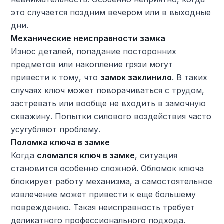
это случается поздним вечером или в выходные
дни.
Механические неисправности замка
Износ деталей, попадание посторонних
предметов или накопление грязи могут
привести к тому, что
замок заклинило
. В таких
случаях ключ может поворачиваться с трудом,
застревать или вообще не входить в замочную
скважину. Попытки силового воздействия часто
усугубляют проблему.
Поломка ключа в замке
Когда
сломался ключ в замке
, ситуация
становится особенно сложной. Обломок ключа
блокирует работу механизма, а самостоятельное
извлечение может привести к еще большему
повреждению. Такая неисправность требует
деликатного профессионального подхода.