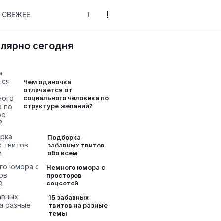
СВЕЖЕЕ
лярно сегодня
Чем одиночка
отличается от
социального человека по
структуре желаний?
Подборка
забавных твитов
обо всем
Немного юмора с
просторов
соцсетей
15 забавных
твитов на разные
темы