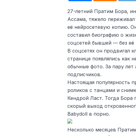
27-летний Пратим Бора, и
Ассама, тяжело переживал
её нейросетевую копию. О
составил биографию о жизн
соцсетей бывшей — без её
В соцсетях он продвигал к
странице появлялись как н
обычные фото. За пару лет 
подписчиков.
Настоящая популярность п
роликов с танцами и сним
Кендрой Ласт. Тогда Бора 
скорый выход откровенног
Babydoll в порно.
Несколько месяцев Пратим