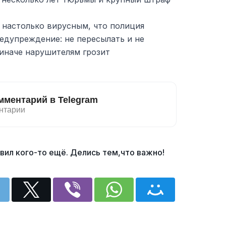
л настолько вирусным, что полиция
едупреждение: не пересылать и не
 иначе нарушителям грозит