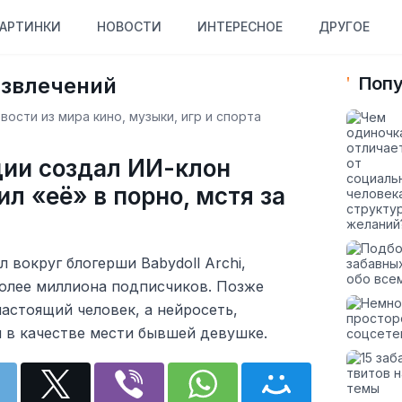
АРТИНКИ
НОВОСТИ
ИНТЕРЕСНОЕ
ДРУГОЕ
азвлечений
Попу
ости из мира кино, музыки, игр и спорта
дии создал ИИ-клон
л «её» в порно, мстя за
 вокруг блогерши Babydoll Archi,
олее миллиона подписчиков. Позже
настоящий человек, а нейросеть,
 в качестве мести бывшей девушке.