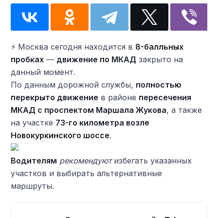
⚡ ️Москва сегодня находится в
8-балльных
пробках
—
движение по МКАД
закрыто на
данный момент.
По данным дорожной службы,
полностью
перекрыто движение
в районе
пересечения
МКАД с проспектом Маршала Жукова
, а также
на участке
73-го километра возле
Новокуркинского шоссе
.
Водителям
рекомендуют
избегать указанных
участков и выбирать альтернативные
маршруты.