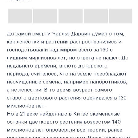
До самой смерти Чарльз Дарвин думал о том,
как лепестки и растения распространились и
господствовали над миром всего за 130 с
лишним миллионов лет, но ответа не нашел. До
недавнего времени, вплоть до юрского
периода, считалось, что на земле преобладают
неочищенные семена, например папоротников,
а не лепестки. В то время возраст самого
старого цветкового растения оценивался в 130
миллионов лет.
Но в 21 веке найденные в Китае окаменелые
останки цветкового растения возрастом 140
миллионов лет опровергли все теории, ранее
предсказанные человечеством. Через несколько