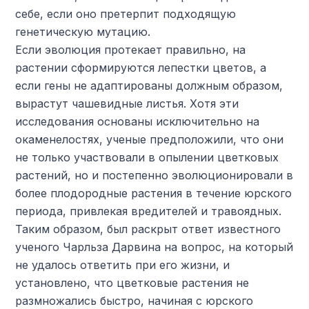
себе, если оно претерпит подходящую
генетическую мутацию.
Если эволюция протекает правильно, на
растении сформируются лепестки цветов, а
если гены не адаптированы должным образом,
вырастут чашевидные листья. Хотя эти
исследования основаны исключительно на
окаменелостях, ученые предположили, что они
не только участвовали в опылении цветковых
растений, но и постепенно эволюционировали в
более плодородные растения в течение юрского
периода, привлекая вредителей и травоядных.
Таким образом, был раскрыт ответ известного
ученого Чарльза Дарвина на вопрос, на который
не удалось ответить при его жизни, и
установлено, что цветковые растения не
размножались быстро, начиная с юрского