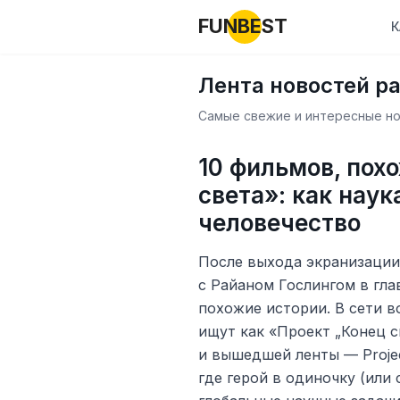
FUNBEST
К
Лента новостей р
Самые свежие и интересные нов
10 фильмов, пох
света»: как нау
человечество
После выхода экранизации
с Райаном Гослингом в гла
похожие истории. В сети в
ищут как «Проект „Конец с
и вышедшей ленты — Project
где герой в одиночку (или