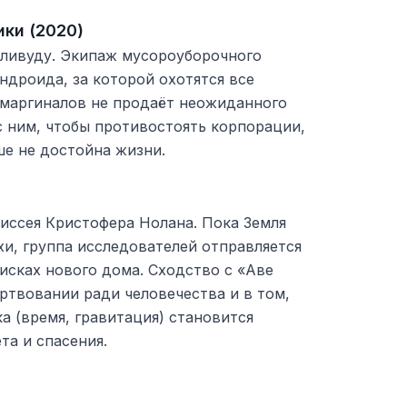
ки (2020)
лливуду. Экипаж мусороуборочного
ндроида, за которой охотятся все
 маргиналов не продаёт неожиданного
с ним, чтобы противостоять корпорации,
ше не достойна жизни.
иссея Кристофера Нолана. Пока Земля
хи, группа исследователей отправляется
исках нового дома. Сходство с «Аве
ртвовании ради человечества и в том,
а (время, гравитация) становится
а и спасения.