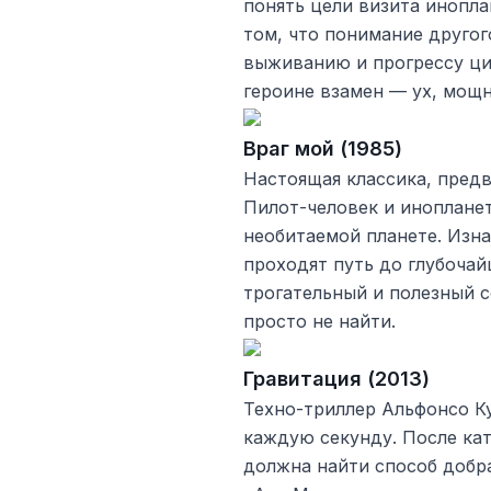
понять цели визита инопла
том, что понимание друго
выживанию и прогрессу ци
героине взамен — ух, мощн
Враг мой (1985)
Настоящая классика, пред
Пилот-человек и иноплане
необитаемой планете. Изна
проходят путь до глубоча
трогательный и полезный с
просто не найти.
Гравитация (2013)
Техно-триллер Альфонсо К
каждую секунду. После ка
должна найти способ добр