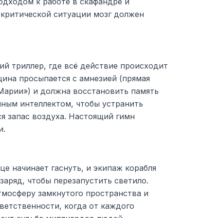
дходом к работе в скафандре и
 критической ситуации мозг должен
ий триллер, где всё действие происходит
щина просыпается с амнезией (прямая
 Марии») и должна восстановить память
нным интеллектом, чтобы устранить
ся запас воздуха. Настоящий гимн
и.
е начинает гаснуть, и экипаж корабля
 заряд, чтобы перезапустить светило.
тмосферу замкнутого пространства и
ветственности, когда от каждого