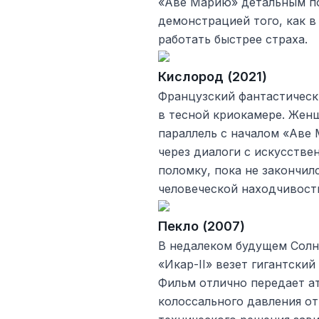
«Аве Марию» детальным по
демонстрацией того, как в
работать быстрее страха.
Кислород (2021)
Французский фантастическ
в тесной криокамере. Жен
параллель с началом «Аве
через диалоги с искусстве
поломку, пока не закончил
человеческой находчивост
Пекло (2007)
В недалеком будущем Солнц
«Икар-II» везет гигантский
Фильм отлично передает а
колоссального давления от