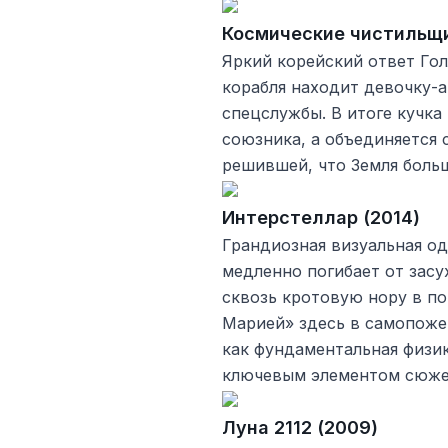
Космические чистильщи
Яркий корейский ответ Го
корабля находит девочку-а
спецслужбы. В итоге кучка
союзника, а объединяется 
решившей, что Земля боль
Интерстеллар (2014)
Грандиозная визуальная од
медленно погибает от засу
сквозь кротовую нору в по
Марией» здесь в самопоже
как фундаментальная физик
ключевым элементом сюжет
Луна 2112 (2009)