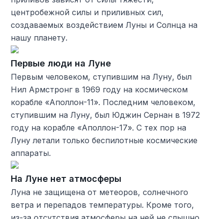
центробежной силы и приливных сил,
создаваемых воздействием Луны и Солнца на
нашу планету.
Первые люди на Луне
Первым человеком, ступившим на Луну, был
Нил Армстронг в 1969 году на космическом
корабле «Аполлон-11». Последним человеком,
ступившим на Луну, был Юджин Сернан в 1972
году на корабле «Аполлон-17». С тех пор на
Луну летали только беспилотные космические
аппараты.
На Луне нет атмосферы
Луна не защищена от метеоров, солнечного
ветра и перепадов температуры. Кроме того,
из-за отсутствия атмосферы на ней не слышно