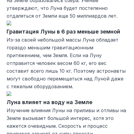
на Земле образовались озера. Ученые
утверждают, что Луна будет постепенно
отдаляться от Земли еще 50 миллиардов лет.
Гравитация Луны в 6 раз меньше земной
Из-за своей небольшой массы Луна обладает
гораздо меньшим гравитационным
притяжением, чем Земля. Если на Луну
отправится человек весом 60 кг, его вес
составит всего лишь 10 кг. Поэтому астронавты
могут свободно перемещаться над Луной даже
с тяжелым оборудованием.
Луна влияет на воду на Земле
Изучение влияния Луны на приливы и отливы на
Земле вызывает большой интерес, хотя это
кажется очевидным. Скорость и процесс
приливов зависят от силы тяжести,