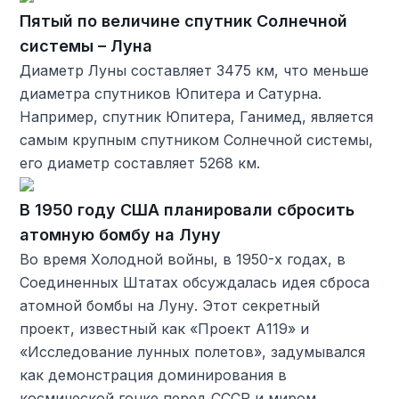
Пятый по величине спутник Солнечной
системы – Луна
Диаметр Луны составляет 3475 км, что меньше
диаметра спутников Юпитера и Сатурна.
Например, спутник Юпитера, Ганимед, является
самым крупным спутником Солнечной системы,
его диаметр составляет 5268 км.
В 1950 году США планировали сбросить
атомную бомбу на Луну
Во время Холодной войны, в 1950-х годах, в
Соединенных Штатах обсуждалась идея сброса
атомной бомбы на Луну. Этот секретный
проект, известный как «Проект А119» и
«Исследование лунных полетов», задумывался
как демонстрация доминирования в
космической гонке перед СССР и миром.