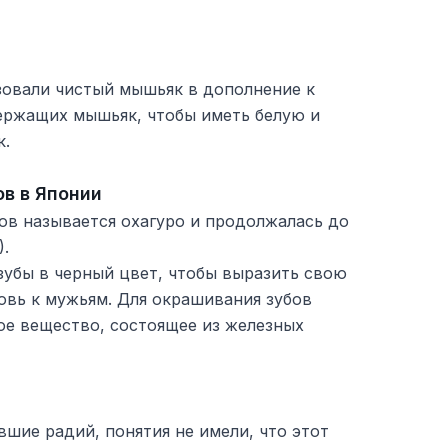
зовали чистый мышьяк в дополнение к
ержащих мышьяк, чтобы иметь белую и
к.
в в Японии
ов называется охагуро и продолжалась до
).
убы в черный цвет, чтобы выразить свою
овь к мужьям. Для окрашивания зубов
ое вещество, состоящее из железных
шие радий, понятия не имели, что этот