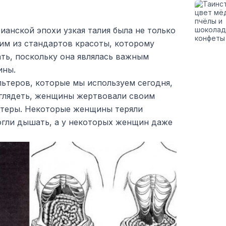
анской эпохи узкая талия была не только
им из стандартов красоты, которому
ть, поскольку она являлась важным
ины.
льтеров, которые мы используем сегодня,
глядеть, женщины жертвовали своим
льтеры. Некоторые женщины теряли
огли дышать, а у некоторых женщин даже