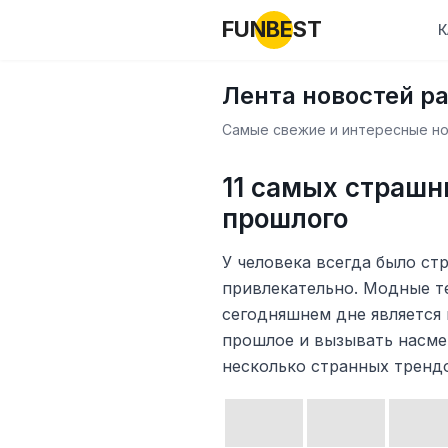
FUNBEST
К
Лента новостей р
Самые свежие и интересные нов
11 самых страш
прошлого
У человека всегда было ст
привлекательно. Модные те
сегодняшнем дне является
прошлое и вызывать насм
несколько странных тренд