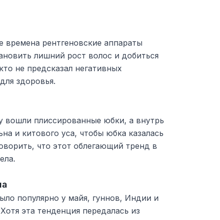
ие времена рентгеновские аппараты
ановить лишний рост волос и добиться
кто не предсказал негативных
для здоровья.
у вошли плиссированные юбки, а внутрь
ьна и китового уса, чтобы юбка казалась
оворить, что этот облегающий тренд в
ела.
па
ло популярно у майя, гуннов, Индии и
 Хотя эта тенденция передалась из