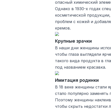
опасный химический элемен
Однако в 1930-х годах спе
косметической продукции,
проблем с кожей и добавля
кремов.
Крупные зрачки
В наши дни женщины испол
чтобы глаза выглядели ярче
такого вида продукта в гл
под названием красавка.
Имитация родинки
В 18 веке женщины стали я
стало популярно заменять 
Поэтому женщины наклеива
чтобы скрыть недостатки л