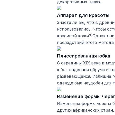
декоративных целях.
Аппарат для красоты
Знаете ли вы, что в древн
использовались, чтобы ост
красивой кожи? Однако ни
последствий этого метода 
Плиссированная юбка
С середины XIX века в мод
юбок надевали обручи из л
развевающейся. Излишне г
одежде был неудобен для т
Изменение формы чере
Изменение формы черепа бы
других африканских стран.