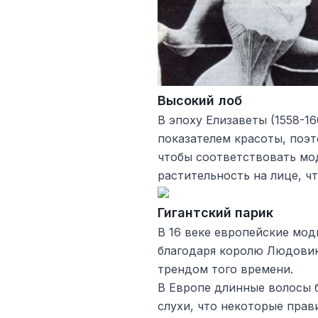
Высокий лоб
В эпоху Елизаветы (1558-16
показателем красоты, поэ
чтобы соответствовать мо
растительность на лице, ч
Гигантский парик
В 16 веке европейские мод
благодаря королю Людовик
трендом того времени.
В Европе длинные волосы б
слухи, что некоторые прав