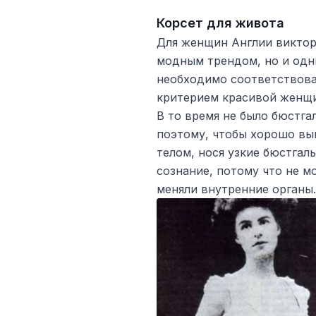
Корсет для живота
Для женщин Англии виктори
модным трендом, но и одн
необходимо соответствова
критерием красивой женщ
В то время не было бюстга
поэтому, чтобы хорошо вы
телом, нося узкие бюстга
сознание, потому что не м
меняли внутренние органы.