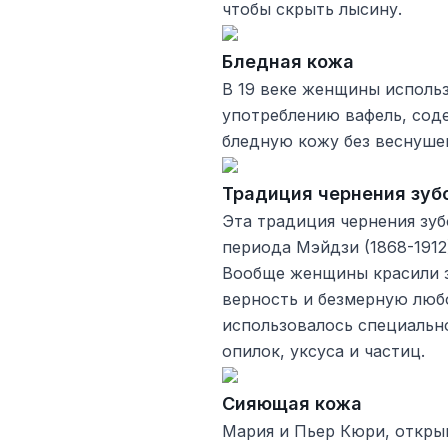
чтобы скрыть лысину.
Бледная кожа
В 19 веке женщины исполь
употреблению вафель, сод
бледную кожу без веснуше
Традиция чернения зубо
Эта традиция чернения зуб
периода Мэйдзи (1868-1912
Вообще женщины красили з
верность и безмерную люб
использовалось специальн
опилок, уксуса и частиц.
Сияющая кожа
Мария и Пьер Кюри, открыв