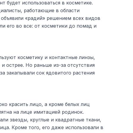
т будет использоваться в косметике.
циалисты, работающие в области
 объявили «радий» решением всех видов
ли его во все: от косметики до помад и
ьзуют косметику и контактные линзы,
 и острее. Но раньше из-за отсутствия
аза закапывали сок ядовитого растения
рко красить лицо, а кроме белых лиц
пятна на лице имитацией родинок.
ли звезды, круглые и квадратные ткани,
ица. Кроме того, его даже использовали в