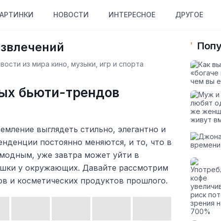
АРТИНКИ
НОВОСТИ
ИНТЕРЕСНОЕ
ДРУГОЕ
азвлечений
Попу
ости из мира кино, музыки, игр и спорта
ных бьюти-трендов
ремление выглядеть стильно, элегантно и
нденции постоянно меняются, и то, что в
 модным, уже завтра может уйти в
ешки у окружающих. Давайте рассмотрим
ов и косметических продуктов прошлого.