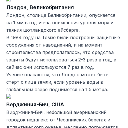
Лондон, Великобритания
Лондон, столица Великобритании, опускается
на 1 мм в год из-за повышения уровня моря и
таяния шотландского айсберга.
В 1984 году на Темзе были построены защитные
сооружения от наводнений, и на момент
строительства предполагалось, что средства
защиты будут использоваться 2-3 раза в год, а
сейчас они используются 7 раз в год.
Ученые опасаются, что Лондон может быть
стерт с лица земли, если уровень воды в
глобальном озере поднимется на 1,5 метра.
Верджиния-Бич, США
Вирджиния-Бич, небольшой американский
городок недалеко от Чесапикских берегах и
Атлантического океана, медленно погружается