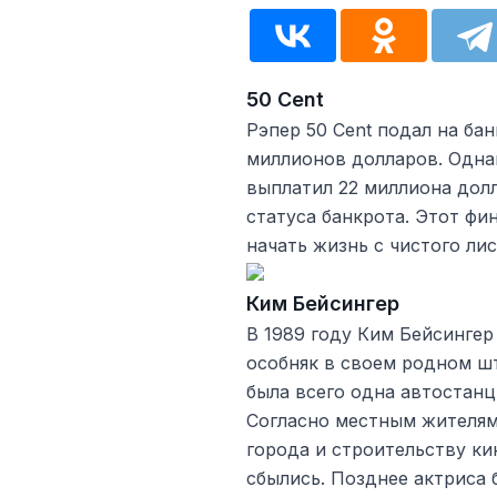
50 Cent
Рэпер 50 Cent подал на бан
миллионов долларов. Однако
выплатил 22 миллиона долл
статуса банкрота. Этот ф
начать жизнь с чистого лис
Ким Бейсингер
В 1989 году Ким Бейсингер
особняк в своем родном ш
была всего одна автостанц
Согласно местным жителям
города и строительству ки
сбылись. Позднее актриса 