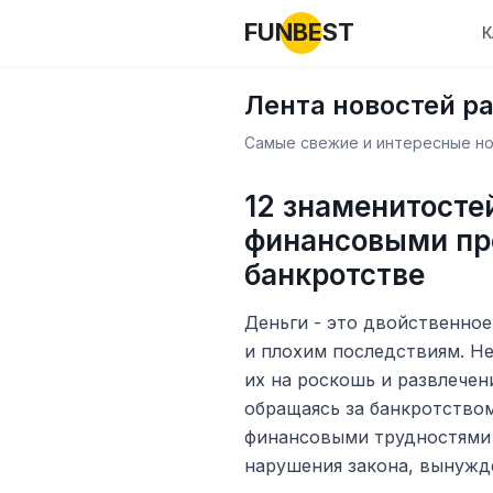
FUNBEST
К
Лента новостей р
Самые свежие и интересные нов
12 знаменитосте
финансовыми пр
банкротстве
Деньги - это двойственное
и плохим последствиям. Н
их на роскошь и развлечени
обращаясь за банкротство
финансовыми трудностями 
нарушения закона, вынужд