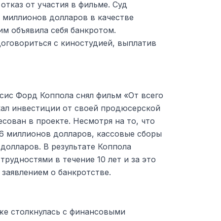
отказ от участия в фильме. Суд
 миллионов долларов в качестве
им объявила себя банкротом.
договориться с киностудией, выплатив
сис Форд Коппола снял фильм «От всего
кал инвестиции от своей продюсерской
есован в проекте. Несмотря на то, что
6 миллионов долларов, кассовые сборы
 долларов. В результате Коппола
трудностями в течение 10 лет и за это
заявлением о банкротстве.
же столкнулась с финансовыми