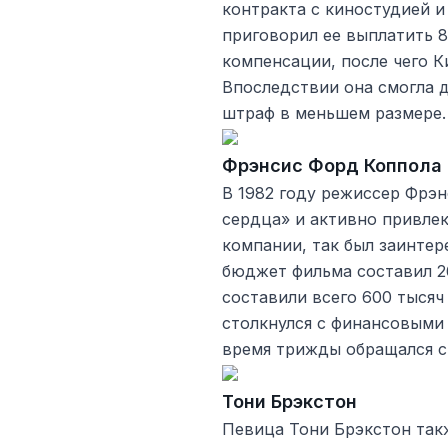
контракта с киностудией и 
приговорил ее выплатить 8
компенсации, после чего К
Впоследствии она смогла 
штраф в меньшем размере.
Фрэнсис Форд Коппола
В 1982 году режиссер Фрэн
сердца» и активно привле
компании, так был заинтер
бюджет фильма составил 2
составили всего 600 тысяч
столкнулся с финансовыми 
время трижды обращался с 
Тони Брэкстон
Певица Тони Брэкстон так