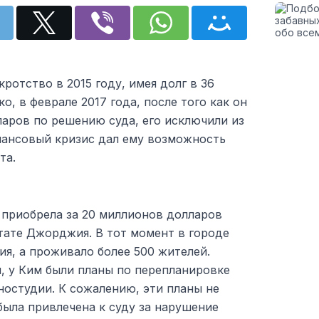
кротство в 2015 году, имея долг в 36
, в феврале 2017 года, после того как он
аров по решению суда, его исключили из
инансовый кризис дал ему возможность
та.
 приобрела за 20 миллионов долларов
тате Джорджия. В тот момент в городе
ия, а проживало более 500 жителей.
, у Ким были планы по перепланировке
ностудии. К сожалению, эти планы не
была привлечена к суду за нарушение