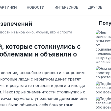
АРТИНКИ
НОВОСТИ
ИНТЕРЕСНОЕ
ДРУГОЕ
азвлечений
Попу
ости из мира кино, музыки, игр и спорта
й, которые столкнулись с
облемами и объявили о
 явление, способное привести к хорошим
екоторые люди с избытком денег тратят
я, в результате попадая в долги и иногда
м. Некоторые знаменитости столкнулись с
из-за неумелого управления деньгами или
ены были объявить себя банкротами.