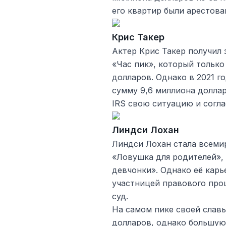
его квартир были арестова
Крис Такер
Актер Крис Такер получил
«Час пик», который только
долларов. Однако в 2021 г
сумму 9,6 миллиона доллар
IRS свою ситуацию и согла
Линдси Лохан
Линдси Лохан стала всеми
«Ловушка для родителей»,
девчонки». Однако её карь
участницей правового проц
суд.
На самом пике своей славы
долларов, однако большую