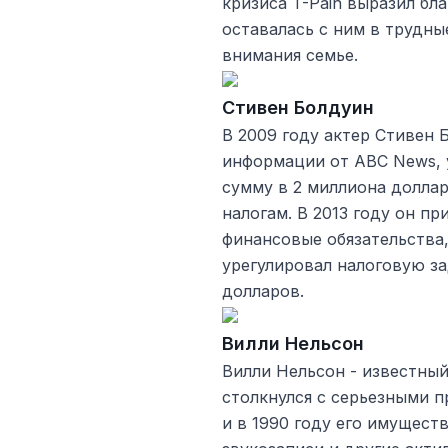
кризиса T-Pain выразил бла
оставалась с ним в трудны
внимания семье.
Стивен Болдуин
В 2009 году актер Стивен 
информации от ABC News, 
сумму в 2 миллиона доллар
налогам. В 2013 году он п
финансовые обязательства,
урегулировал налоговую з
долларов.
Вилли Нельсон
Вилли Нельсон - известны
столкнулся с серьезными п
и в 1990 году его имущест