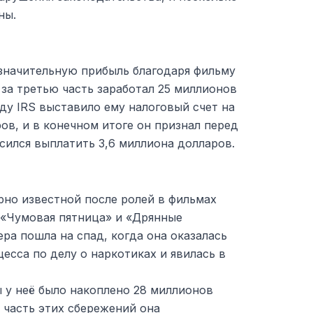
ны.
 значительную прибыль благодаря фильму
 за третью часть заработал 25 миллионов
оду IRS выставило ему налоговый счет на
ов, и в конечном итоге он признал перед
сился выплатить 3,6 миллиона долларов.
рно известной после ролей в фильмах
 «Чумовая пятница» и «Дрянные
ера пошла на спад, когда она оказалась
есса по делу о наркотиках и явилась в
 у неё было накоплено 28 миллионов
 часть этих сбережений она