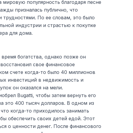
а мировую популярность благодаря песне
важды призналась публично, что
 трудностями. По ее словам, это было
льной индустрии и страстью к покупке
ера для дома.
о время богатства, однако позже он
а восстановил свое финансовое
ком счете когда-то было 40 миллионов
чных инвестиций в недвижимость и
пок он оказался на мели.
обрел Bugatti, чтобы затем вернуть его
за это 400 тысяч долларов. В одном из
 что когда-то приходилось занимать
обы обеспечить своих детей едой. Этот
ься о ценности денег. После финансового