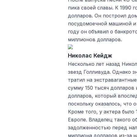
пика своей славы. К 1990 
долларов. Он построил дом
посудомоечной машиной и 
году он объявил о банкротс
миллионов долларов.
Николас Кейдж
Несколько лет назад Нико
звезд Голливуда. Однако з
тратил на экстравагантные
сумму 150 тысяч долларов 
долларов, который впосле
поскольку оказалось, что о
Кроме того, у актера было
Европе. Владелец такого о
задолженностью перед нал
миллиона долларов из-за н