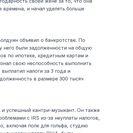
годарность своей жене за то, что она
е времена, и начал уделять больше
Болдуин объявил о банкротстве. По
у него были задолженности на общую
ов по ипотеке, кредитным картам и
ризнал свою неспособность выполнить
 выплатил налоги за 3 года и
адолженность в размере 300 тысяч
й и успешный кантри-музыкант. Он также
роблемами с IRS из-за неуплаты налогов,
во, включая поле для гольфа, студию