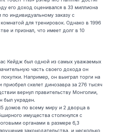
году его доход оценивался в 33 миллиона
 по индивидуальному заказу с
комнатой для тренировок. Однако в 1996
тве и признал, что имеет долг в 10
лас Кейдж был одной из самых уважаемых
начительную часть своего дохода он
 покупки. Например, он выиграл торги на
и приобрел скелет динозавра за 276 тысяч
дствии вернул правительству Монголии,
н был украден.
 15 домов по всему миру и 2 дворца в
бширного имущества столкнулся с
оговыми органами в размере 6,3
арушения законодательства, и несколько