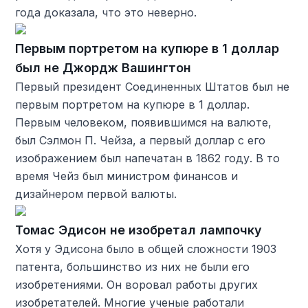
года доказала, что это неверно.
Первым портретом на купюре в 1 доллар
был не Джордж Вашингтон
Первый президент Соединенных Штатов был не
первым портретом на купюре в 1 доллар.
Первым человеком, появившимся на валюте,
был Сэлмон П. Чейза, а первый доллар с его
изображением был напечатан в 1862 году. В то
время Чейз был министром финансов и
дизайнером первой валюты.
Томас Эдисон не изобретал лампочку
Хотя у Эдисона было в общей сложности 1903
патента, большинство из них не были его
изобретениями. Он воровал работы других
изобретателей. Многие ученые работали