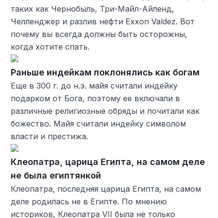
таких как Чернобыль, Три-Майл-Айленд,
Челленджер и разлив нефти Exxon Valdez. Вот
почему вы всегда должны быть осторожны,
когда хотите спать.
Раньше индейкам поклонялись как богам
Еще в 300 г. до н.э. майя считали индейку
подарком от Бога, поэтому ее включали в
различные религиозные обряды и почитали как
божество. Майя считали индейку символом
власти и престижа.
Клеопатра, царица Египта, на самом деле
не была египтянкой
Клеопатра, последняя царица Египта, на самом
деле родилась не в Египте. По мнению
историков, Клеопатра VII была не только