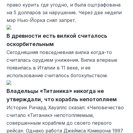
право курить где угодно, и была оштрафована
на 5 долларов за нарушение. Через две недели
мэр Нью-Йорка снял запрет.
В древности есть вилкой считалось
оскорбительным
Сегодняшняя повседневная вилка когда-то
считалась орудием унижения. Вилка впервые
появилась в Италии в 11 веке, и ее
использование считалось богохульством.
Владельцы «Титаника» никогда не
утверждали, что корабль непотопляем
Историк Ричард Хауэллс сказал: «Человечество
считало «Титаник» непотопляемым,
совершенным кораблем до своего первого
рейса». Однако работа Джеймса Кэмерона 1997