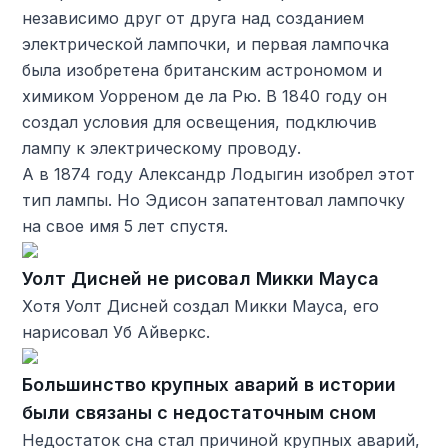
независимо друг от друга над созданием
электрической лампочки, и первая лампочка
была изобретена британским астрономом и
химиком Уорреном де ла Рю. В 1840 году он
создал условия для освещения, подключив
лампу к электрическому проводу.
А в 1874 году Александр Лодыгин изобрел этот
тип лампы. Но Эдисон запатентовал лампочку
на свое имя 5 лет спустя.
Уолт Дисней не рисовал Микки Мауса
Хотя Уолт Дисней создал Микки Мауса, его
нарисовал Уб Айверкс.
Большинство крупных аварий в истории
были связаны с недостаточным сном
Недостаток сна стал причиной крупных аварий,