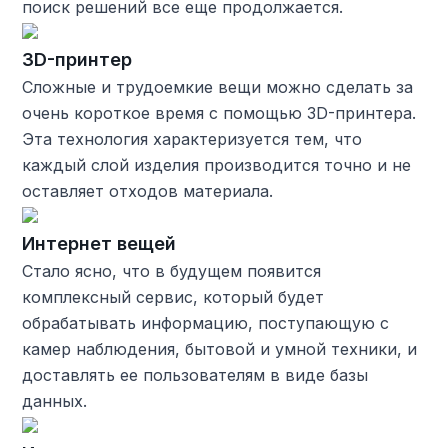
поиск решений все еще продолжается.
3D-принтер
Сложные и трудоемкие вещи можно сделать за
очень короткое время с помощью 3D-принтера.
Эта технология характеризуется тем, что
каждый слой изделия производится точно и не
оставляет отходов материала.
Интернет вещей
Стало ясно, что в будущем появится
комплексный сервис, который будет
обрабатывать информацию, поступающую с
камер наблюдения, бытовой и умной техники, и
доставлять ее пользователям в виде базы
данных.