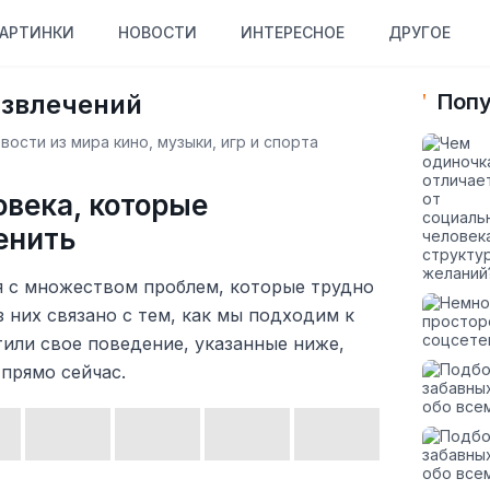
АРТИНКИ
НОВОСТИ
ИНТЕРЕСНОЕ
ДРУГОЕ
азвлечений
Попу
ости из мира кино, музыки, игр и спорта
овека, которые
енить
я с множеством проблем, которые трудно
 них связано с тем, как мы подходим к
тили свое поведение, указанные ниже,
 прямо сейчас.