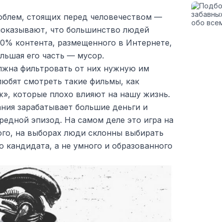
облем, стоящих перед человечеством —
показывают, что большинство людей
90% контента, размещенного в Интернете,
ольшая его часть — мусор.
олжна фильтровать от них нужную им
юбят смотреть такие фильмы, как
», которые плохо влияют на нашу жизнь.
ния зарабатывает большие деньги и
едной эпизод. На самом деле это игра на
ого, на выборах люди склонны выбирать
 кандидата, а не умного и образованного