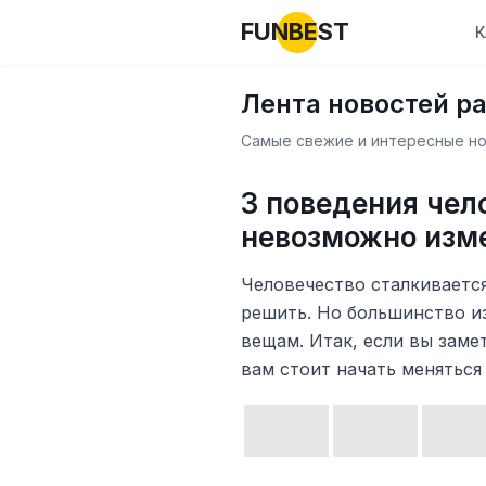
FUNBEST
К
Лента новостей р
Самые свежие и интересные нов
3 поведения чел
невозможно изм
Человечество сталкиваетс
решить. Но большинство из
вещам. Итак, если вы заме
вам стоит начать меняться