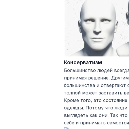
Консерватизм
Большинство людей всегд
принимая решение. Другим
большинства и отвергают 
толпой может заставить в
Кроме того, это состояни
одежды. Потому что люди 
выглядеть как они. Так чт
себе и принимать самосто