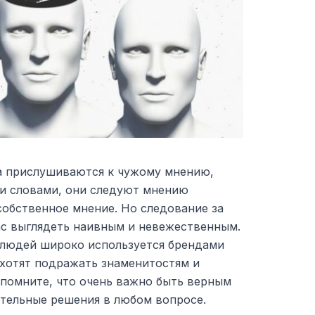
а прислушиваются к чужому мнению,
и словами, они следуют мнению
собственное мнение. Но следование за
ас выглядеть наивным и невежественным.
е людей широко используется брендами
хотят подражать знаменитостям и
о помните, что очень важно быть верным
ятельные решения в любом вопросе.