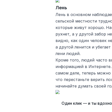
Лень
Лень в основном наблюдает
сельской местности трудно
которые живут хорошо. На
рухнет, а у другой забор н
видно, как один человек н
а другой ленится и убегает
лени людей.
Кроме того, людей часто 
информацией в Интернете. 
самом деле, теперь можно
что перестаньте верить ло
начинайте думать своей го