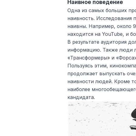
Наивное поведение
Одна из самых больших пр
наивность. Исследования 
наивны. Например, около 
находится на YouTube, и б
В результате аудитория д
информацию. Также люди л
«Трансформеры» и «Форсаж
Пользуясь этим, кинокомпа
продолжает выпускать очер
наивности людей. Кроме т
наиболее многообещающего
кандидата.