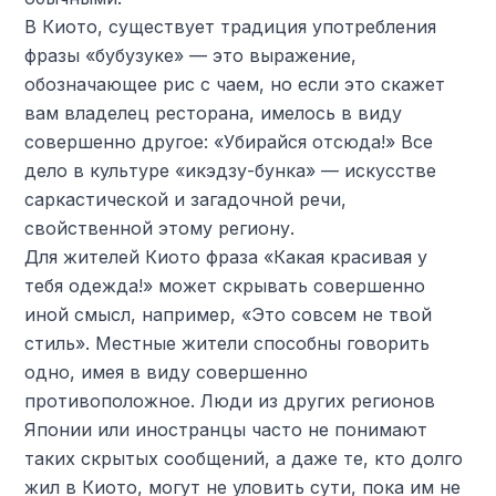
В Киото, существует традиция употребления
фразы «бубузуке» — это выражение,
обозначающее рис с чаем, но если это скажет
вам владелец ресторана, имелось в виду
совершенно другое: «Убирайся отсюда!» Все
дело в культуре «икэдзу-бунка» — искусстве
саркастической и загадочной речи,
свойственной этому региону.
Для жителей Киото фраза «Какая красивая у
тебя одежда!» может скрывать совершенно
иной смысл, например, «Это совсем не твой
стиль». Местные жители способны говорить
одно, имея в виду совершенно
противоположное. Люди из других регионов
Японии или иностранцы часто не понимают
таких скрытых сообщений, а даже те, кто долго
жил в Киото, могут не уловить сути, пока им не