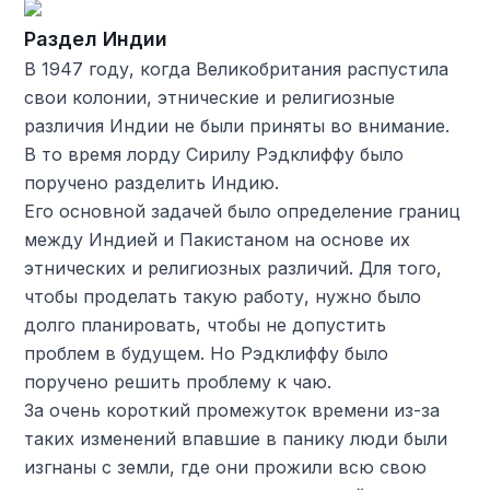
Раздел Индии
В 1947 году, когда Великобритания распустила
свои колонии, этнические и религиозные
различия Индии не были приняты во внимание.
В то время лорду Сирилу Рэдклиффу было
поручено разделить Индию.
Его основной задачей было определение границ
между Индией и Пакистаном на основе их
этнических и религиозных различий. Для того,
чтобы проделать такую ​​работу, нужно было
долго планировать, чтобы не допустить
проблем в будущем. Но Рэдклиффу было
поручено решить проблему к чаю.
За очень короткий промежуток времени из-за
таких изменений впавшие в панику люди были
изгнаны с земли, где они прожили всю свою