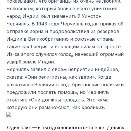
показывают, что британцы их очень не любили.
Человеком, который больше всего уничтожил
народ Индии, был знаменитый Уинстон
Черчилль. В 1943 году Черчилль издал приказ об
отправке зерна и продовольствия из резервов
Индии в Великобританию и союзные страны,
такие как Греция, и воюющим силам на фронте.
Из-за этого случился голод, нанесший огромный
ущерб земле Индии.
Черчилль заявил о своем неприятии индейцев,
сказав: «Они религиозны, как звери». Когда
разразился Великий голод, британские политики
предложили послать помощь, но Черчилль
ответил: «Они должны голодать. Это чума,
которую они размножают, как кролики».