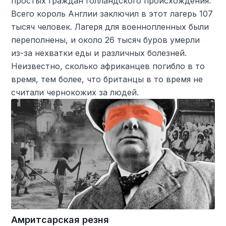
простых граждан голландского происхождения.
Всего король Англии заключил в этот лагерь 107
тысяч человек. Лагеря для военнопленных были
переполнены, и около 26 тысяч буров умерли
из-за нехватки еды и различных болезней.
Неизвестно, сколько африканцев погибло в то
время, тем более, что британцы в то время не
считали чернокожих за людей.
Амритсарская резня