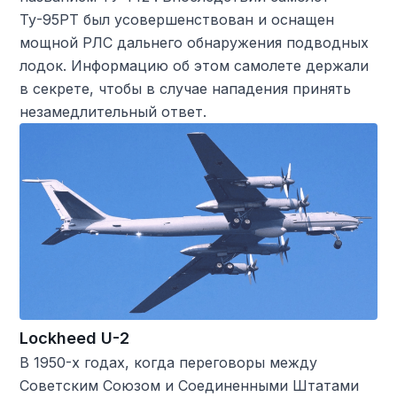
Ту-95РТ был усовершенствован и оснащен
мощной РЛС дальнего обнаружения подводных
лодок. Информацию об этом самолете держали
в секрете, чтобы в случае нападения принять
незамедлительный ответ.
Lockheed U-2
В 1950-х годах, когда переговоры между
Советским Союзом и Соединенными Штатами