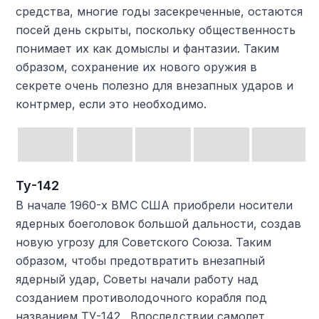
средства, многие годы засекреченные, остаются
посей день скрыты, поскольку общественность
понимает их как домыслы и фантазии. Таким
образом, сохранение их нового оружия в
секрете очень полезно для внезапных ударов и
контрмер, если это необходимо.
Ту-142
В начале 1960-х ВМС США приобрели носители
ядерных боеголовок большой дальности, создав
новую угрозу для Советского Союза. Таким
образом, чтобы предотвратить внезапный
ядерный удар, Советы начали работу над
созданием противолодочного корабля под
названием ТУ-142 . Впоследствии самолет