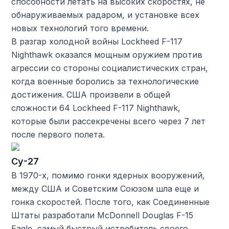
способности летать на высоких скоростях, не
обнаруживаемых радаром, и установке всех
новых технологий того времени.
В разгар холодной войны Lockheed F-117
Nighthawk оказался мощным оружием против
агрессии со стороны социалистических стран,
когда военные боролись за технологические
достижения. США произвели в общей
сложности 64 Lockheed F-117 Nighthawk,
которые были рассекречены всего через 7 лет
после первого полета.
Су-27
В 1970-х, помимо гонки ядерных вооружений,
между США и Советским Союзом шла еще и
гонка скоростей. После того, как Соединенные
Штаты разработали McDonnell Douglas F-15
Eagle, самый быстрый истребитель своего