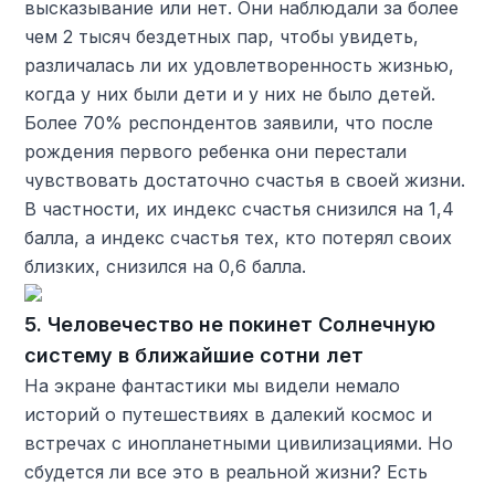
высказывание или нет. Они наблюдали за более
чем 2 тысяч бездетных пар, чтобы увидеть,
различалась ли их удовлетворенность жизнью,
когда у них были дети и у них не было детей.
Более 70% респондентов заявили, что после
рождения первого ребенка они перестали
чувствовать достаточно счастья в своей жизни.
В частности, их индекс счастья снизился на 1,4
балла, а индекс счастья тех, кто потерял своих
близких, снизился на 0,6 балла.
5. Человечество не покинет Солнечную
систему в ближайшие сотни лет
На экране фантастики мы видели немало
историй о путешествиях в далекий космос и
встречах с инопланетными цивилизациями. Но
сбудется ли все это в реальной жизни? Есть