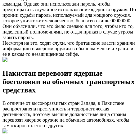
команды. Однако они использовали пароль, чтобы
предотвратить случайное использование ядерного оружия. По
иронии судьбы пароль, используемый для мощного оружия,
которое уничтожит человечество, был всего лишь 00000000.
Они объяснили, что это было сделано для того, чтобы кто-то,
наделенный полномочиями, не отдал приказ в случае угрозы
забыть пароль.
Несмотря на это, ходят слухи, что британские власти хранили
информацию о ядерном оружии в обычном мешке и хранили
ее в каком-то незащищенном сейфе.
Пакистан перевозит ядерные
боеголовки на обычных транспортных
средствах
В отличие от высокоразвитых стран Запада, в Пакистане
распространена преступность и террористическая
деятельность, поэтому высшие должностные лица страны
перевозят ядерное оружие на обычных автомобилях, чтобы
замаскировать его от других.