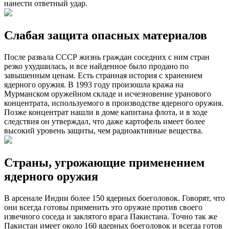
нанести ответный удар.
Слабая защита опасных материалов
После развала СССР жизнь граждан соседних с ним стран
резко ухудшилась, и все найденное было продано по
завышенным ценам. Есть странная история с хранением
ядерного оружия. В 1993 году произошла кража на
Мурманском оружейном складе и исчезновение уранового
концентрата, используемого в производстве ядерного оружия.
Позже концентрат нашли в доме капитана флота, и в ходе
следствия он утверждал, что даже картофель имеет более
высокий уровень защиты, чем радиоактивные вещества.
Страны, угрожающие применением
ядерного оружия
В арсенале Индии более 150 ядерных боеголовок. Говорят, что
они всегда готовы применить это оружие против своего
извечного соседа и заклятого врага Пакистана. Точно так же
Пакистан имеет около 160 ядерных боеголовок и всегда готов