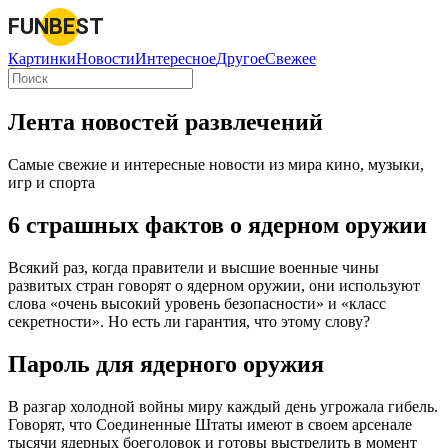
FUNBEST
Картинки
Новости
Интересное
Другое
Свежее
Лента новостей развлечений
Самые свежие и интересные новости из мира кино, музыки,
игр и спорта
6 страшных фактов о ядерном оружии
Всякий раз, когда правители и высшие военные чины
развитых стран говорят о ядерном оружии, они используют
слова «очень высокий уровень безопасности» и «класс
секретности». Но есть ли гарантия, что этому слову?
Пароль для ядерного оружия
В разгар холодной войны миру каждый день угрожала гибель.
Говорят, что Соединенные Штаты имеют в своем арсенале
тысячи ядерных боеголовок и готовы выстрелить в момент