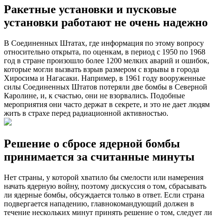
Ракетные установки и пусковые
установки работают не очень надежно
В Соединенных Штатах, где информация по этому вопросу
относительно открыта, по оценкам, в период с 1950 по 1968
год в стране произошло более 1200 мелких аварий и ошибок,
которые могли вызвать взрыв размером с взрывы в города
Хиросима и Нагасаки. Например, в 1961 году вооруженные
силы Соединенных Штатов потеряли две бомбы в Северной
Каролине, и, к счастью, они не взорвались. Подобные
мероприятия они часто держат в секрете, и это не дает людям
жить в страхе перед радиационной активностью.
Решение о сбросе ядерной бомбы
принимается за считанные минуты
Нет страны, у которой хватило бы смелости или намерения
начать ядерную войну, поэтому дискуссия о том, сбрасывать
ли ядерные бомбы, обсуждается только в ответ. Если страна
подвергается нападению, главнокомандующий должен в
течение нескольких минут принять решение о том, следует ли