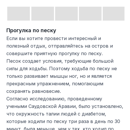
Прогулка по песку
Если вы хотите провести интересный и
полезный отдых, отправляйтесь на остров и
совершите приятную прогулку по песку.
Песок создает условия, требующие большой
силы для ходьбы. Поэтому ходьба по песку не
только развивает мышцы ног, но и является
прекрасным упражнением, помогающим
сохранять равновесие.
Согласно исследованию, проведенному
учеными Саудовской Аравии, было установлено,
что окружность талии людей с диабетом,
которые ходили по песку три раза в день по 30
минут, была меньше, чем у тех, кто ходил по