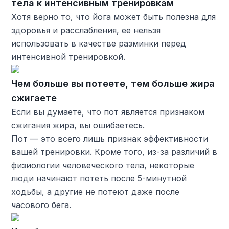
тела к интенсивным тренировкам
Хотя верно то, что йога может быть полезна для
здоровья и расслабления, ее нельзя
использовать в качестве разминки перед
интенсивной тренировкой.
Чем больше вы потеете, тем больше жира
сжигаете
Если вы думаете, что пот является признаком
сжигания жира, вы ошибаетесь.
Пот — это всего лишь признак эффективности
вашей тренировки. Кроме того, из-за различий в
физиологии человеческого тела, некоторые
люди начинают потеть после 5-минутной
ходьбы, а другие не потеют даже после
часового бега.