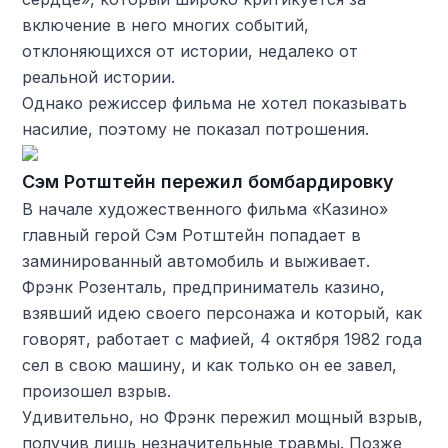
включение в него многих событий,
отклоняющихся от истории, недалеко от
реальной истории.
Однако режиссер фильма не хотел показывать
насилие, поэтому не показал потрошения.
Сэм Ротштейн пережил бомбардировку
В начале художественного фильма «Казино»
главный герой Сэм Ротштейн попадает в
заминированный автомобиль и выживает.
Фрэнк Розенталь, предприниматель казино,
взявший идею своего персонажа и который, как
говорят, работает с мафией, 4 октября 1982 года
сел в свою машину, и как только он ее завел,
произошел взрыв.
Удивительно, но Фрэнк пережил мощный взрыв,
получив лишь незначительные травмы. Позже