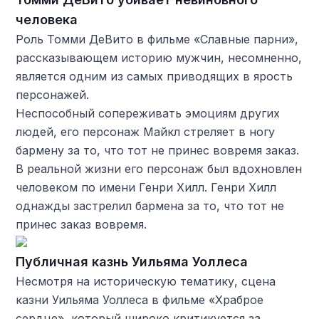
человека
Роль Томми ДеВито в фильме «Славные парни»,
рассказывающем историю мужчин, несомненно,
является одним из самых приводящих в ярость
персонажей.
Неспособный сопереживать эмоциям других
людей, его персонаж Майкл стреляет в ногу
бармену за то, что тот не принес вовремя заказ.
В реальной жизни его персонаж был вдохновлен
человеком по имени Генри Хилл. Генри Хилл
однажды застрелил бармена за то, что тот не
принес заказ вовремя.
Публичная казнь Уильяма Уоллеса
Несмотря на историческую тематику, сцена
казни Уильяма Уоллеса в фильме «Храброе
сердце», который широко критикуется за