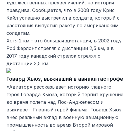
художественных преувеличений, но история
правдива. Сообщается, что в 2008 году Крис
Кайл успешно выстрелил в солдата, который с
расстояния выпустил ракету по американским
солдатам.
Хотя 2 км – это большая дистанция, в 2002 году
Роб Ферлонг стрелял с дистанции 2,5 км, а в
2017 году канадский стрелок стрелял с
дистанции 3,5 км.
Говард Хьюз, выживший в авиакатастрофе
«Авиатор» рассказывает историю главного
героя Говарда Хьюза, который терпит крушение
во время полета над Лос-Анджелесом и
выживает. Главный герой фильма, Говард Хьюз,
внес реальный вклад в военную авиационную
промышленность во время Второй мировой