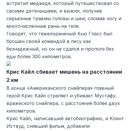
встретил медведя, который путешествовал со
своими детенышами, и выжил, получив
серьезные травмы головы и шеи, сломав ногу и
многочисленные раны на теле.
Говорят, что тяжелораненый Хью Гласс был
брошен своей командой в лесу как
безнадежный, но он не сдался и прополз без
еды более 300 километров.
Крис Кайл сбивает мишень на расстоянии
2 км
В конце «Американского снайпера» главный
герой Крис Кайл стреляет и убивает Мустафу,
вражеского снайпера, с расстояния более двух
километров.
Крис Кайл, написавший автобиографию, и Клинт
Иствуд, снявший фильм, добавили