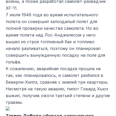
войны, а позже разработал самолет-разведчик
XF-11.
7 июля 1946 года во время испытательного
полета он совершил запоздалый полет для
полной проверки качества самолета. Но во
время полета над Лос-Анджелесом у него
вышел из строя топливный бак и топливо
начало разливаться, поэтому он планировал
совершить вынужденную посадку на поле для
гольфа.
К сожалению, аварийная посадка прошла не
так, как планировалось, и самолет разбился в
Беверли-Хиллз, сравняв с землей три квартиры.
Несмотря на такую ​​аварию, пилот Говард Хьюз
выжил, получив ожоги третьей степени и другие
травмы.
Томми ДеВито убивает невиновного