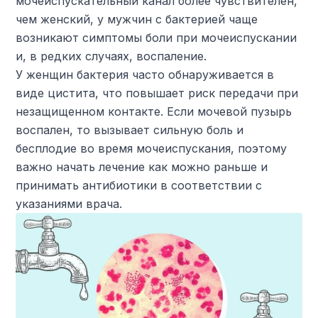
мочеиспускательный канал более чувствителен,
чем женский, у мужчин с бактерией чаще
возникают симптомы боли при мочеиспускании
и, в редких случаях, воспаление.
У женщин бактерия часто обнаруживается в
виде цистита, что повышает риск передачи при
незащищенном контакте. Если мочевой пузырь
воспален, то вызывает сильную боль и
бесплодие во время мочеиспускания, поэтому
важно начать лечение как можно раньше и
принимать антибиотики в соответствии с
указаниями врача.