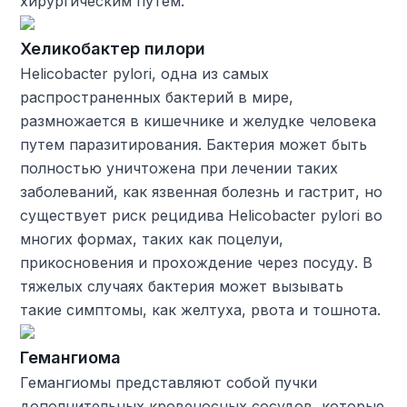
хирургическим путем.
Хеликобактер пилори
Helicobacter pylori, одна из самых
распространенных бактерий в мире,
размножается в кишечнике и желудке человека
путем паразитирования. Бактерия может быть
полностью уничтожена при лечении таких
заболеваний, как язвенная болезнь и гастрит, но
существует риск рецидива Helicobacter pylori во
многих формах, таких как поцелуи,
прикосновения и прохождение через посуду. В
тяжелых случаях бактерия может вызывать
такие симптомы, как желтуха, рвота и тошнота.
Гемангиома
Гемангиомы представляют собой пучки
дополнительных кровеносных сосудов, которые