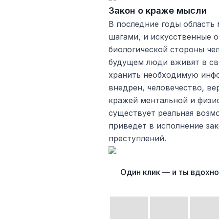
Закон о краже мысли
В последние годы область
шагами, и искусственные о
биологической стороны чел
будущем люди вживят в св
хранить необходимую инфо
внедрен, человечество, ве
кражей ментальной и физи
существует реальная возмо
приведёт в исполнение зак
преступлений.