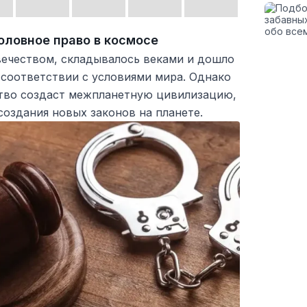
оловное право в космосе
вечеством, складывалось веками и дошло
 соответствии с условиями мира. Однако
ство создаст межпланетную цивилизацию,
оздания новых законов на планете.