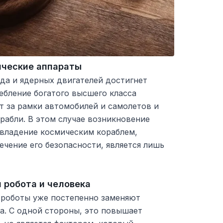
ические аппараты
да и ядерных двигателей достигнет
ебление богатого высшего класса
т за рамки автомобилей и самолетов и
рабли. В этом случае возникновение
 владение космическим кораблем,
ечение его безопасности, является лишь
 робота и человека
 роботы уже постепенно заменяют
а. С одной стороны, это повышает