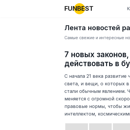
FUNBEST
К
Лента новостей р
Самые свежие и интересные нов
7 новых законов,
действовать в б
С начала 21 века развитие
света, и вещи, о которых в
стали обычным явлением. 
меняется с огромной скор
правовые нормы, чтобы жи
интеллектом, космическим