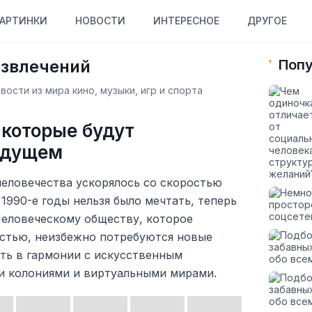
АРТИНКИ
НОВОСТИ
ИНТЕРЕСНОЕ
ДРУГОЕ
азвлечений
Попу
ости из мира кино, музыки, игр и спорта
 которые будут
удущем
 человечества ускорялось со скоростью
 1990-е годы нельзя было мечтать, теперь
Человеческому обществу, которое
остью, неизбежно потребуются новые
ть в гармонии с искусственным
и колониями и виртуальными мирами.