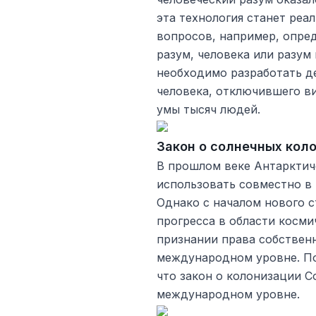
эта технология станет реа
вопросов, например, опред
разум, человека или разум 
необходимо разработать д
человека, отключившего в
умы тысяч людей.
Закон о солнечных кол
В прошлом веке Антарктич
использовать совместно в 
Однако с началом нового с
прогресса в области косми
признании права собствен
международном уровне. По
что закон о колонизации С
международном уровне.