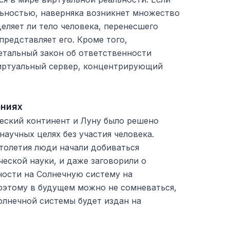
льностью, наверняка возникнет множество
еляет ли тело человека, перенесшего
представляет его. Кроме того,
етальный закон об ответственности
иртуальный сервер, концентрирующий
ониях
еский континент и Луну было решено
научных целях без участия человека.
толетия люди начали добиваться
ческой науки, и даже заговорили о
ности на Солнечную систему на
этому в будущем можно не сомневаться,
олнечной системы будет издан на