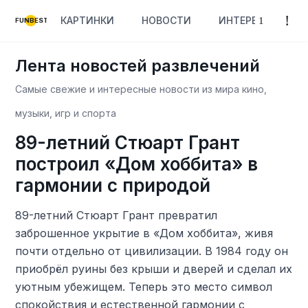
КАРТИНКИ
НОВОСТИ
ИНТЕРЕСНОЕ
FUNBEST
Лента новостей развлечений
Самые свежие и интересные новости из мира кино,
музыки, игр и спорта
89-летний Стюарт Грант
построил «Дом хоббита» в
гармонии с природой
89-летний Стюарт Грант превратил
заброшенное укрытие в «Дом хоббита», живя
почти отдельно от цивилизации. В 1984 году он
приобрёл руины без крыши и дверей и сделал их
уютным убежищем. Теперь это место символ
спокойствия и естественной гармонии с