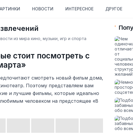
АРТИНКИ
НОВОСТИ
ИНТЕРЕСНОЕ
ДРУГОЕ
азвлечений
Попу
ости из мира кино, музыки, игр и спорта
рые стоит посмотреть с
марта»
редпочитают смотреть новый фильм дома,
кинотеатр. Поэтому представляем вам
жие и лучшие фильмы, которые идеально
 любимым человеком на предстоящее «8