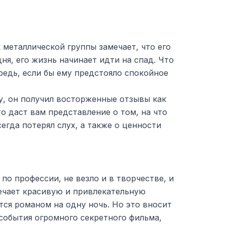
металлической группы замечает, что его
ня, его жизнь начинает идти на спад. Что
редь, если бы ему предстояло спокойное
у, он получил восторженные отзывы как
то даст вам представление о том, на что
егда потерял слух, а также о ценности
по профессии, не везло и в творчестве, и
ечает красивую и привлекательную
тся романом на одну ночь. Но это вносит
события огромного секретного фильма,