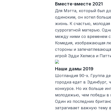
Вместе-вместе 2021
Для Мэтта, который был д
одиноким, он хотел больше
жизнь. К счастью, молода
суррогатной матерью. Одн
между ними со временем ст
Комедия, изображающая лю
стороны и запечатлевающа
игрой Эдди Хелмса и Патт
Наши дамы 2019
Шотландия 90-х. Группа д
городка едет в Эдинбург, 
конкурсе. Но их больше ин
молодежью, чем победы в 
Один из последних британ
затрагивает важную тему 