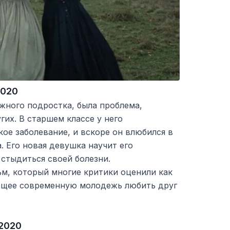
2020
жного подростка, была проблема,
гих. В старшем классе у него
ое заболевание, и вскоре он влюбился в
. Его новая девушка научит его
 стыдиться своей болезни.
ьм, который многие критики оценили как
ющее современную молодежь любить друг
 2020