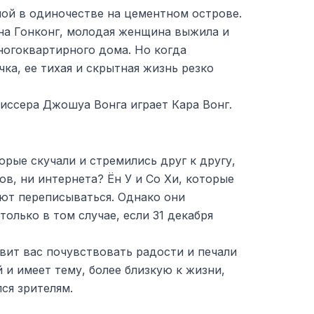
ой в одиночестве на цементном острове.
на Гонконг, молодая женщина выжила и
ногоквартирного дома. Но когда
чка, ее тихая и скрытная жизнь резко
иссера Джошуа Вонга играет Кара Вонг.
орые скучали и стремились друг к другу,
ов, ни интернета? Ён У и Со Хи, которые
ают переписываться. Однако они
олько в том случае, если 31 декабря
вит вас почувствовать радости и печали
 и имеет тему, более близкую к жизни,
ся зрителям.