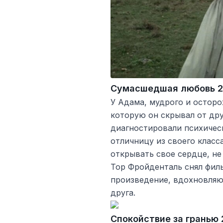
Сумасшедшая любовь 
У Адама, мудрого и осторо
которую он скрывал от дру
диагностировали психическ
отличницу из своего класса
открывать свое сердце, не
Тор Фройденталь снял фил
произведение, вдохновля
друга.
Спокойствие за гранью