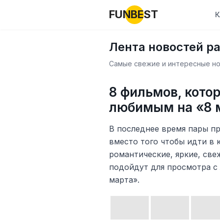
FUNBEST
К
Лента новостей р
Самые свежие и интересные нов
8 фильмов, кото
любимым на «8 
В последнее время пары п
вместо того чтобы идти в 
романтические, яркие, све
подойдут для просмотра с
марта».