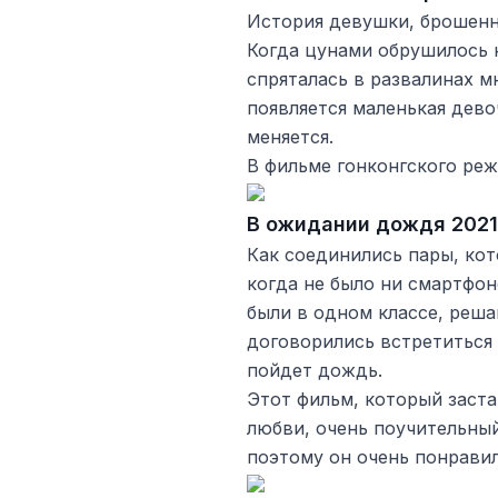
История девушки, брошенн
Когда цунами обрушилось 
спряталась в развалинах м
появляется маленькая дево
меняется.
В фильме гонконгского реж
В ожидании дождя 2021
Как соединились пары, кот
когда не было ни смартфон
были в одном классе, реш
договорились встретиться т
пойдет дождь.
Этот фильм, который заста
любви, очень поучительный
поэтому он очень понравил