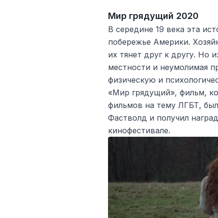
Мир грядущий 2020
В середине 19 века эта ис
побережье Америки. Хозяйк
их тянет друг к другу. Но 
местности и неумолимая п
физическую и психологичес
«Мир грядущий», фильм, к
фильмов на тему ЛГБТ, бы
Фастволд и получил награ
кинофестивале.