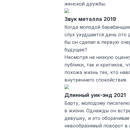
женской дружбы.
Звук металла 2019
Когда молодой барабанщик 
слух ухудшается день ото д
бы он сделал в первую оче
будущее?
Несмотря на низкую оценк
публики, так и критиков, ч
похожа жизнь тех, кто навс
внутреннего спокойствия.
Длинный уик-энд 2021
Барту, молодому писателю 
в жизни. Однажды он встр
девушку, и это оборачивае
невообразимый поворот в 