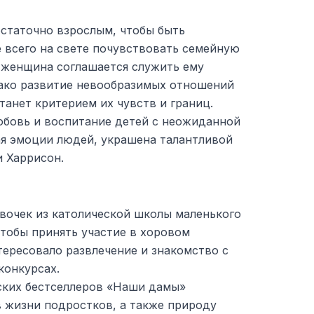
остаточно взрослым, чтобы быть
 всего на свете почувствовать семейную
я женщина соглашается служить ему
ако развитие невообразимых отношений
анет критерием их чувств и границ.
бовь и воспитание детей с неожиданной
я эмоции людей, украшена талантливой
и Харрисон.
евочек из католической школы маленького
чтобы принять участие в хоровом
тересовало развлечение и знакомство с
конкурсах.
ских бестселлеров «Наши дамы»
в жизни подростков, а также природу