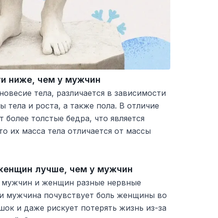
и ниже, чем у мужчин
овесие тела, различается в зависимости
ы тела и роста, а также пола. В отличие
более толстые бедра, что является
то их масса тела отличается от массы
женщин лучше, чем у мужчин
 у мужчин и женщин разные нервные
ли мужчина почувствует боль женщины во
шок и даже рискует потерять жизнь из-за