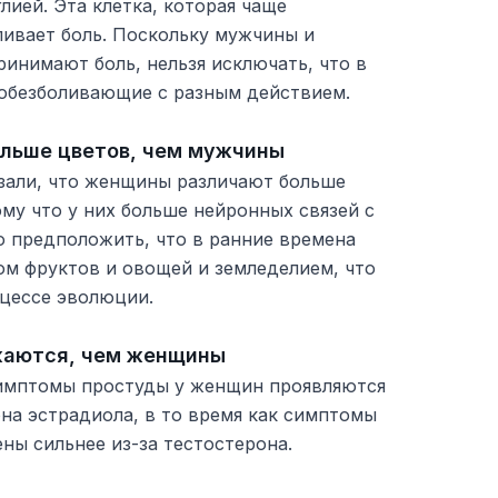
лией. Эта клетка, которая чаще
ливает боль. Поскольку мужчины и
инимают боль, нельзя исключать, что в
обезболивающие с разным действием.
льше цветов, чем мужчины
зали, что женщины различают больше
му что у них больше нейронных связей с
о предположить, что в ранние времена
м фруктов и овощей и земледелием, что
оцессе эволюции.
аются, чем женщины
имптомы простуды у женщин проявляются
она эстрадиола, в то время как симптомы
ны сильнее из-за тестостерона.