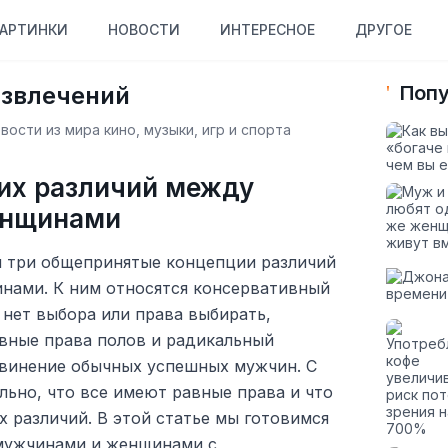
АРТИНКИ
НОВОСТИ
ИНТЕРЕСНОЕ
ДРУГОЕ
азвлечений
Попу
ости из мира кино, музыки, игр и спорта
их различий между
енщинами
 три общепринятые концепции различий
нами. К ним относятся консервативный
н нет выбора или права выбирать,
авные права полов и радикальный
бвинение обычных успешных мужчин. С
льно, что все имеют равные права и что
 различий. В этой статье мы готовимся
 мужчинами и женщинами с