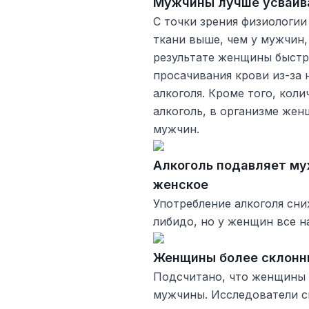
Мужчины лучше усваив
С точки зрения физиологи
ткани выше, чем у мужчин,
результате женщины быстро
просачивания крови из-за
алкоголя. Кроме того, кол
алкоголь, в организме жен
мужчин.
Алкоголь подавляет му
женское
Употребление алкоголя сни
либидо, но у женщин все н
Женщины более склонн
Подсчитано, что женщины с
мужчины. Исследователи с