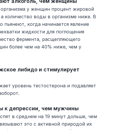
ают алкоголь, чем женщины
и организма у женщин процент жировой
 а количество воды в организме ниже. В
 пьянеют, когда начинается явление
 нехватки жидкости для поглощения
ичество фермента, расщепляющего
щин более чем на 40% ниже, чем у
жское либидо и стимулирует
жает уровень тестостерона и подавляет
аоборот.
ы к депрессии, чем мужчины
пят в среднем на 19 минут дольше, чем
вязывают это с активной природой их