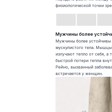
физиологической точки зрен
Мужчины более устойчи
Мужчины более устойчивы 
мускулистого тела. Мышцы
излучают тепло от себя, а
быстрой потери тепла вну
Рейно, вызванный заболев
встречается у женщин.