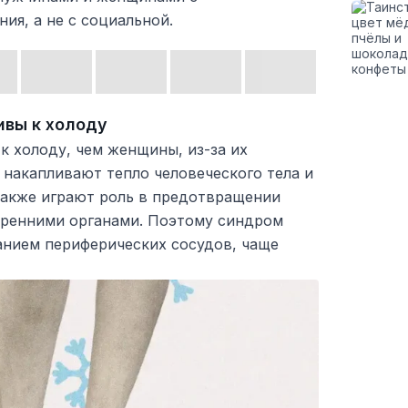
ия, а не с социальной.
вы к холоду
к холоду, чем женщины, из-за их
 накапливают тепло человеческого тела и
 также играют роль в предотвращении
тренними органами. Поэтому синдром
анием периферических сосудов, чаще