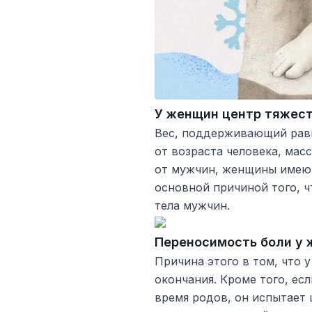
У женщин центр тяжест
Вес, поддерживающий равн
от возраста человека, масс
от мужчин, женщины имеют 
основной причиной того, ч
тела мужчин.
Переносимость боли у 
Причина этого в том, что
окончания. Кроме того, ес
время родов, он испытает 