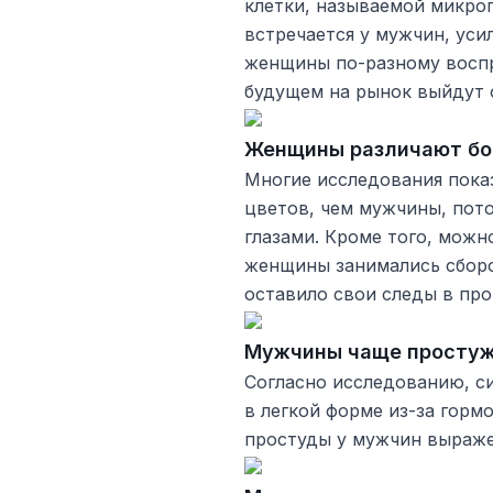
клетки, называемой микрог
встречается у мужчин, уси
женщины по-разному воспр
будущем на рынок выйдут 
Женщины различают бо
Многие исследования пока
цветов, чем мужчины, пото
глазами. Кроме того, можн
женщины занимались сборо
оставило свои следы в пр
Мужчины чаще простуж
Согласно исследованию, с
в легкой форме из-за горм
простуды у мужчин выраже