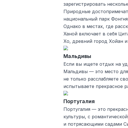
зарегистрировать несколь
Природные достопримечат
национальный парк Фонгня
Однако в местах, где расс
Ханой включает в себя Ци
Хо, древний город Хойан 
Мальдивы
Если вы ищете отдых на у
Мальдивы — это место для 
не только расслабляете сво
испытываете прекрасное р
Португалия
Португалия — это прекрас
культуры, с романтическо
и потрясающими садами С