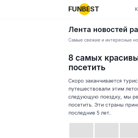
FUNBEST
К
Лента новостей р
Самые свежие и интересные нов
8 самых красивы
посетить
Скоро заканчивается турис
путешествовали этим летом
следующую поездку, мы ре
посетить. Эти страны прин
последние 5 лет.