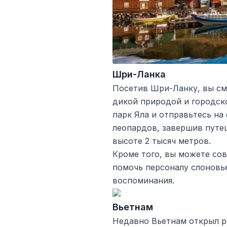
Шри-Ланка
Посетив Шри-Ланку, вы см
дикой природой и городск
парк Яла и отправьтесь на
леопардов, завершив путе
высоте 2 тысяч метров.
Кроме того, вы можете сов
помочь персоналу слоновь
воспоминания.
Вьетнам
Недавно Вьетнам открыл р