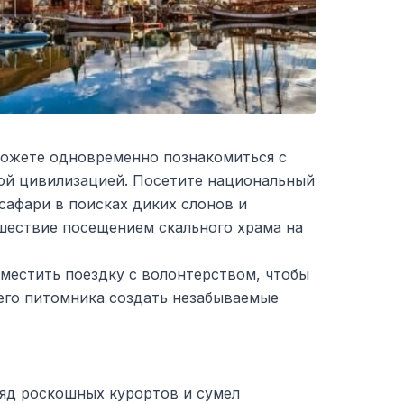
ожете одновременно познакомиться с
ой цивилизацией. Посетите национальный
 сафари в поисках диких слонов и
шествие посещением скального храма на
местить поездку с волонтерством, чтобы
его питомника создать незабываемые
яд роскошных курортов и сумел