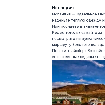
Исландия
Исландия — идеальное мест
наденьте теплую одежду и 
Или посидеть в знаменитом
Кроме того, выезжайте за 
посмотрите на вулканичес
маршруту Золотого кольца,
Посетите айсберг Ватнайо
естественные ледяные пещ