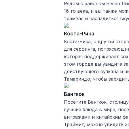
Рядом с районом Белен Ли
16-го века, и вы также мо
трамвае и насладиться вку
Коста-Рика
Коста-Рика, с другой стор
для серфинга, потрясающие
которая поддерживает сох
этом городе вы увидите за
действующего вулкана и ч
Тамариндо, чтобы зарядит
Бангкок
Посетите Бангкок, столицу
лучшие блюда в мире, пос
витражами и китайским фа
Траймит, можно увидеть Зо