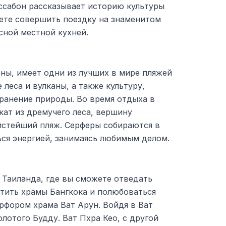
ссабон рассказывает историю культуры
жете совершить поездку на знаменитом
сной местной кухней.
оны, имеет одни из лучших в мире пляжей
 леса и вулканы, а также культуру,
ранение природы. Во время отдыха в
кат из дремучего леса, вершину
истейший пляж. Серферы собираются в
ься энергией, занимаясь любимым делом.
 Таиланда, где вы сможете отведать
етить храмы Бангкока и полюбоваться
рфором храма Ват Арун. Войдя в Ват
лотого Будду. Ват Пхра Кео, с другой