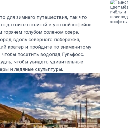
о для зимнего путешествия, так что
отдохните с книгой в уютной кофейне.
 горячем голубом соленом озере.
город вдоль северного побережья,
кий кратер и пройдите по знаменитому
 чтобы посетить водопад Гульфосс.
кудль, чтобы увидеть удивительные
еры и ледяные скульптуры.