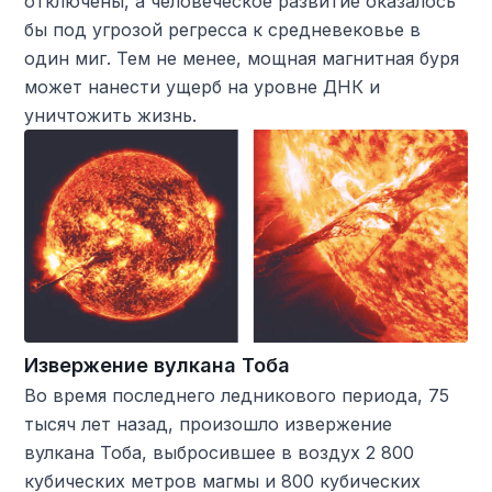
отключены, а человеческое развитие оказалось
бы под угрозой регресса к средневековье в
один миг. Тем не менее, мощная магнитная буря
может нанести ущерб на уровне ДНК и
уничтожить жизнь.
Извержение вулкана Тоба
Во время последнего ледникового периода, 75
тысяч лет назад, произошло извержение
вулкана Тоба, выбросившее в воздух 2 800
кубических метров магмы и 800 кубических