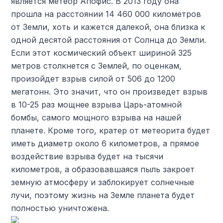
является метеор Апофис. В 2013 году она
прошла на расстоянии 14 460 000 километров
от Земли, хоть и кажется далекой, она близка к
одной десятой расстояния от Солнца до Земли.
Если этот космический объект шириной 325
метров столкнется с Землей, по оценкам,
произойдет взрыв силой от 506 до 1200
мегатонн. Это значит, что он произведет взрыв
в 10-25 раз мощнее взрыва Царь-атомной
бомбы, самого мощного взрыва на нашей
планете. Кроме того, кратер от метеорита будет
иметь диаметр около 6 километров, а прямое
воздействие взрыва будет на тысячи
километров, а образовавшаяся пыль закроет
земную атмосферу и заблокирует солнечные
лучи, поэтому жизнь на Земле планета будет
полностью уничтожена.