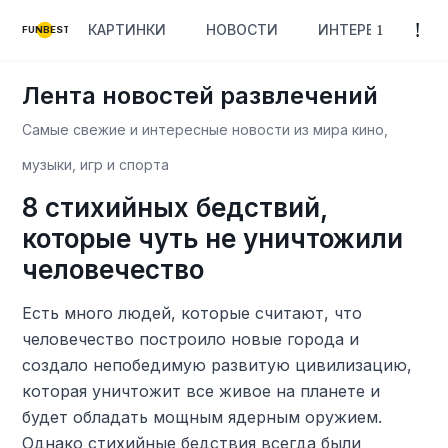
КАРТИНКИ
НОВОСТИ
ИНТЕРЕСНОЕ
FUNBEST
Лента новостей развлечений
Самые свежие и интересные новости из мира кино,
музыки, игр и спорта
8 стихийных бедствий,
которые чуть не уничтожили
человечество
Есть много людей, которые считают, что
человечество построило новые города и
создало непобедимую развитую цивилизацию,
которая уничтожит все живое на планете и
будет обладать мощным ядерным оружием.
Однако стихийные бедствия всегда были