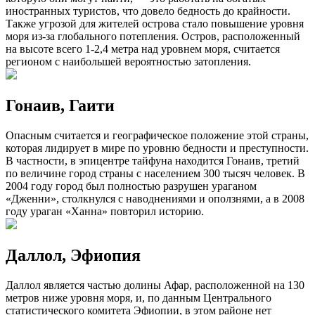
иностранных туристов, что довело бедность до крайности.
Также угрозой для жителей острова стало повышение уровня
моря из-за глобального потепления. Остров, расположенный
на высоте всего 1-2,4 метра над уровнем моря, считается
регионом с наибольшей вероятностью затопления.
Гонаив, Гаити
Опасным считается и географическое положение этой страны,
которая лидирует в мире по уровню бедности и преступности.
В частности, в эпицентре тайфуна находится Гонаив, третий
по величине город страны с населением 300 тысяч человек. В
2004 году город был полностью разрушен ураганом
«Дженни», столкнулся с наводнениями и оползнями, а в 2008
году ураган «Ханна» повторил историю.
Даллол, Эфиопия
Даллол является частью долины Афар, расположенной на 130
метров ниже уровня моря, и, по данным Центрального
статистического комитета Эфиопии, в этом районе нет