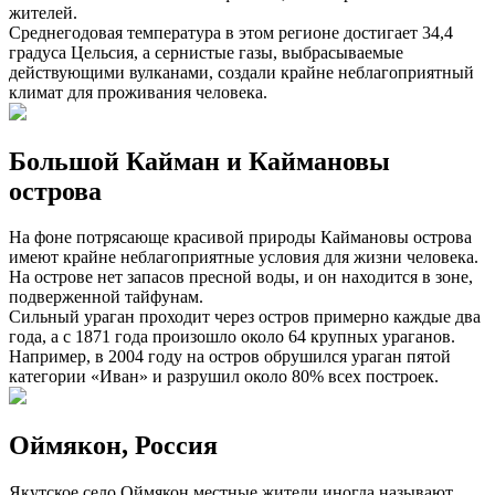
жителей.
Среднегодовая температура в этом регионе достигает 34,4
градуса Цельсия, а сернистые газы, выбрасываемые
действующими вулканами, создали крайне неблагоприятный
климат для проживания человека.
Большой Кайман и Каймановы
острова
На фоне потрясающе красивой природы Каймановы острова
имеют крайне неблагоприятные условия для жизни человека.
На острове нет запасов пресной воды, и он находится в зоне,
подверженной тайфунам.
Сильный ураган проходит через остров примерно каждые два
года, а с 1871 года произошло около 64 крупных ураганов.
Например, в 2004 году на остров обрушился ураган пятой
категории «Иван» и разрушил около 80% всех построек.
Оймякон, Россия
Якутское село Оймякон местные жители иногда называют