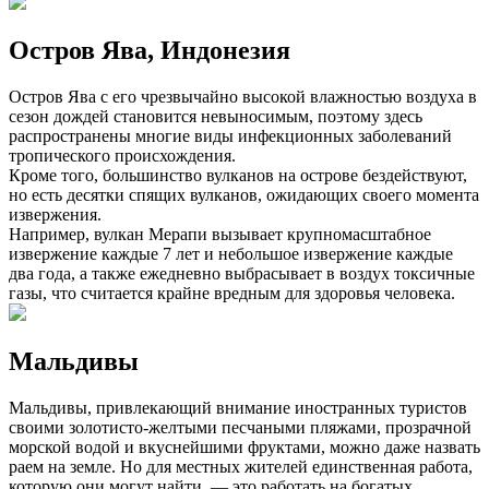
Остров Ява, Индонезия
Остров Ява с его чрезвычайно высокой влажностью воздуха в
сезон дождей становится невыносимым, поэтому здесь
распространены многие виды инфекционных заболеваний
тропического происхождения.
Кроме того, большинство вулканов на острове бездействуют,
но есть десятки спящих вулканов, ожидающих своего момента
извержения.
Например, вулкан Мерапи вызывает крупномасштабное
извержение каждые 7 лет и небольшое извержение каждые
два года, а также ежедневно выбрасывает в воздух токсичные
газы, что считается крайне вредным для здоровья человека.
Мальдивы
Мальдивы, привлекающий внимание иностранных туристов
своими золотисто-желтыми песчаными пляжами, прозрачной
морской водой и вкуснейшими фруктами, можно даже назвать
раем на земле. Но для местных жителей единственная работа,
которую они могут найти, — это работать на богатых