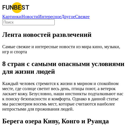
FUNBEST
Картинки
Новости
Интересное
Другое
Свежее
Лента новостей развлечений
Самые свежие и интересные новости из мира кино, музыки,
игр и спорта
8 стран с самыми опасными условиями
для жизни людей
Каждый человек стремится к жизни в мирном и спокойном
месте, где солнце светит весь день, птицы поют, а ветерок
ласкает кожу. Безусловно, наши инстинкты подталкивают нас
к поиску безопасности и комфорта. Однако в данной статье
мы рассмотрим восемь мест, которые считаются наиболее
непростыми для проживания людей.
Берега озера Киву, Конго и Руанда