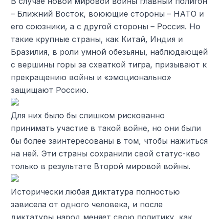
В случае новой мировой войны главный полигон
– Ближний Восток, воюющие стороны – НАТО и
его союзники, а с другой стороны – Россия. Но
такие крупные страны, как Китай, Индия и
Бразилия, в роли умной обезьяны, наблюдающей
с вершины горы за схваткой тигра, призывают к
прекращению войны и «эмоционально»
защищают Россию.
Для них было бы слишком рискованно
принимать участие в такой войне, но они были
бы более заинтересованы в том, чтобы нажиться
на ней. Эти страны сохранили свой статус-кво
только в результате Второй мировой войны.
Исторически любая диктатура полностью
зависела от одного человека, и после
диктатуры народ меняет свою политику, как