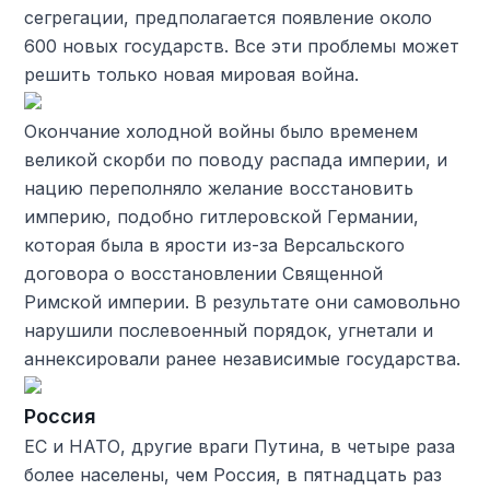
сегрегации, предполагается появление около
600 новых государств. Все эти проблемы может
решить только новая мировая война.
Окончание холодной войны было временем
великой скорби по поводу распада империи, и
нацию переполняло желание восстановить
империю, подобно гитлеровской Германии,
которая была в ярости из-за Версальского
договора о восстановлении Священной
Римской империи. В результате они самовольно
нарушили послевоенный порядок, угнетали и
аннексировали ранее независимые государства.
Россия
ЕС и НАТО, другие враги Путина, в четыре раза
более населены, чем Россия, в пятнадцать раз