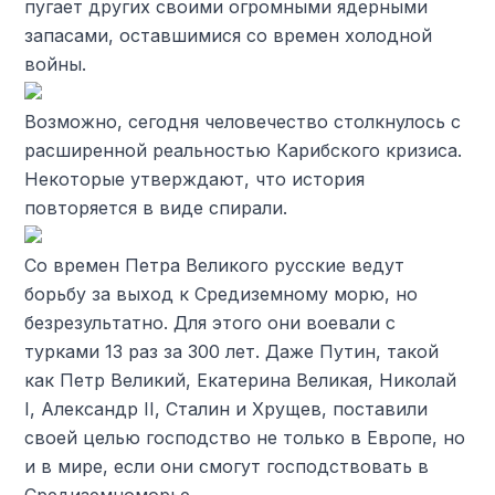
пугает других своими огромными ядерными
запасами, оставшимися со времен холодной
войны.
Возможно, сегодня человечество столкнулось с
расширенной реальностью Карибского кризиса.
Некоторые утверждают, что история
повторяется в виде спирали.
Со времен Петра Великого русские ведут
борьбу за выход к Средиземному морю, но
безрезультатно. Для этого они воевали с
турками 13 раз за 300 лет. Даже Путин, такой
как Петр Великий, Екатерина Великая, Николай
I, Александр II, Сталин и Хрущев, поставили
своей целью господство не только в Европе, но
и в мире, если они смогут господствовать в
Средиземноморье.