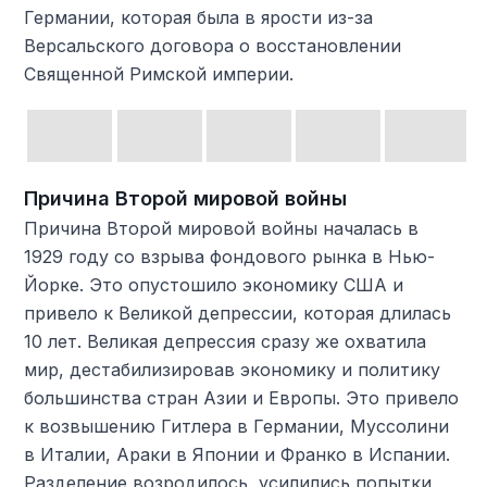
Германии, которая была в ярости из-за
Версальского договора о восстановлении
Священной Римской империи.
Причина Второй мировой войны
Причина Второй мировой войны началась в
1929 году со взрыва фондового рынка в Нью-
Йорке. Это опустошило экономику США и
привело к Великой депрессии, которая длилась
10 лет. Великая депрессия сразу же охватила
мир, дестабилизировав экономику и политику
большинства стран Азии и Европы. Это привело
к возвышению Гитлера в Германии, Муссолини
в Италии, Араки в Японии и Франко в Испании.
Разделение возродилось, усилились попытки