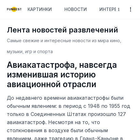
КАРТИНКИ
НОВОСТИ
ИНТЕРЕСНОЕ
FUNBEST
Лента новостей развлечений
Самые свежие и интересные новости из мира кино,
музыки, игр и спорта
Авиакатастрофа, навсегда
изменившая историю
авиационной отрасли
До недавнего времени авиакатастрофы были
обычным явлением: в период с 1948 по 1955 год
только в Соединенных Штатах произошло 127
авиакатастроф. Несмотря на то, что
столкновения в воздухе были обычным
явлением, даже трагедию в Гранд-Каньоне в