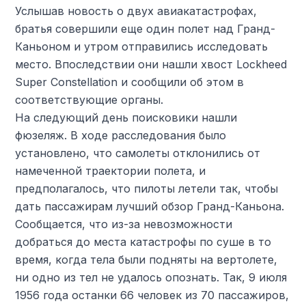
Услышав новость о двух авиакатастрофах,
братья совершили еще один полет над Гранд-
Каньоном и утром отправились исследовать
место. Впоследствии они нашли хвост Lockheed
Super Constellation и сообщили об этом в
соответствующие органы.
На следующий день поисковики нашли
фюзеляж. В ходе расследования было
установлено, что самолеты отклонились от
намеченной траектории полета, и
предполагалось, что пилоты летели так, чтобы
дать пассажирам лучший обзор Гранд-Каньона.
Сообщается, что из-за невозможности
добраться до места катастрофы по суше в то
время, когда тела были подняты на вертолете,
ни одно из тел не удалось опознать. Так, 9 июля
1956 года останки 66 человек из 70 пассажиров,