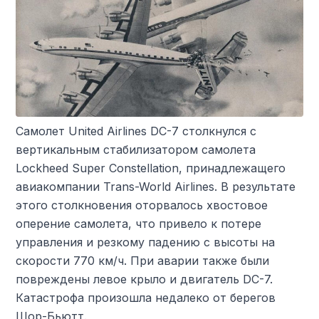
Самолет United Airlines DC-7 столкнулся с
вертикальным стабилизатором самолета
Lockheed Super Constellation, принадлежащего
авиакомпании Trans-World Airlines. В результате
этого столкновения оторвалось хвостовое
оперение самолета, что привело к потере
управления и резкому падению с высоты на
скорости 770 км/ч. При аварии также были
повреждены левое крыло и двигатель DC-7.
Катастрофа произошла недалеко от берегов
Шор-Бьютт.