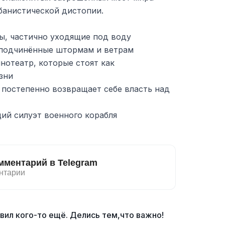
анистической дистопии.
ы, частично уходящие под воду
подчинённые штормам и ветрам
нотеатр, которые стоят как
зни
 постепенно возвращает себе власть над
ий силуэт военного корабля