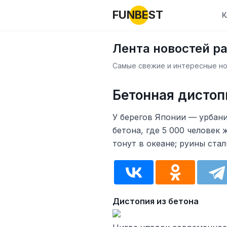
FUNBEST
К
Лента новостей р
Самые свежие и интересные нов
Бетонная дистоп
У берегов Японии — урбани
бетона, где 5 000 человек
тонут в океане; руины ста
Дистопия из бетона