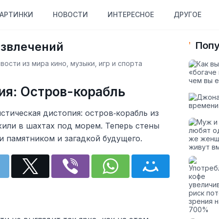
АРТИНКИ
НОВОСТИ
ИНТЕРЕСНОЕ
ДРУГОЕ
азвлечений
Попу
ости из мира кино, музыки, игр и спорта
ия: Остров-корабль
стическая дистопия: остров‑корабль из
 жили в шахтах под морем. Теперь стены
ли памятником и загадкой будущего.