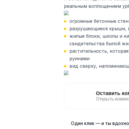
реальным воплощением урб
огромные бетонные стен
разрушающиеся крыши, 
жилые блоки, школы и ки
свидетельства былой жи
растительность, которая
руинами
вид сверху, напоминающ