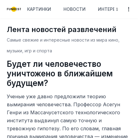
КАРТИНКИ
НОВОСТИ
ИНТЕРЕСНОЕ
FUNBEST
Лента новостей развлечений
Самые свежие и интересные новости из мира кино,
музыки, игр и спорта
Будет ли человечество
уничтожено в ближайшем
будущем?
Ученые уже давно предложили теорию
вымирания человечества. Профессор Асегун
Генри из Массачусетского технологического
института выдвинул самую точную и
тревожную гипотезу. По его словам, главная
причина вымирания человечества — изменение