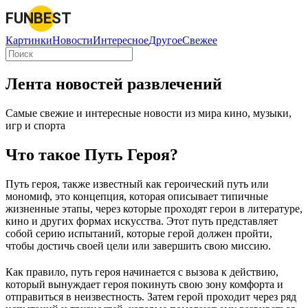
FUNBEST
Картинки
Новости
Интересное
Другое
Свежее
Лента новостей развлечений
Самые свежие и интересные новости из мира кино, музыки,
игр и спорта
Что такое Путь Героя?
Путь героя, также известный как героический путь или
мономиф, это концепция, которая описывает типичные
жизненные этапы, через которые проходят герои в литературе,
кино и других формах искусства. Этот путь представляет
собой серию испытаний, которые герой должен пройти,
чтобы достичь своей цели или завершить свою миссию.
Как правило, путь героя начинается с вызова к действию,
который вынуждает героя покинуть свою зону комфорта и
отправиться в неизвестность. Затем герой проходит через ряд