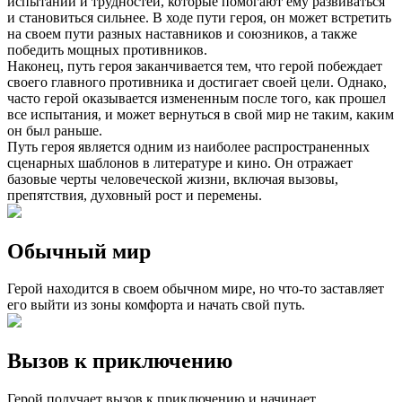
испытаний и трудностей, которые помогают ему развиваться
и становиться сильнее. В ходе пути героя, он может встретить
на своем пути разных наставников и союзников, а также
победить мощных противников.
Наконец, путь героя заканчивается тем, что герой побеждает
своего главного противника и достигает своей цели. Однако,
часто герой оказывается измененным после того, как прошел
все испытания, и может вернуться в свой мир не таким, каким
он был раньше.
Путь героя является одним из наиболее распространенных
сценарных шаблонов в литературе и кино. Он отражает
базовые черты человеческой жизни, включая вызовы,
препятствия, духовный рост и перемены.
Обычный мир
Герой находится в своем обычном мире, но что-то заставляет
его выйти из зоны комфорта и начать свой путь.
Вызов к приключению
Герой получает вызов к приключению и начинает