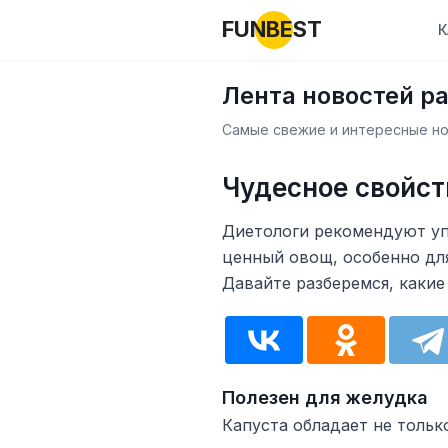
FUNBEST
К
Лента новостей р
Самые свежие и интересные нов
Чудесное свойст
Диетологи рекомендуют упо
ценный овощ, особенно для
Давайте разберемся, каки
Полезен для желудка
Капуста обладает не толь