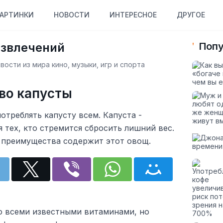
АРТИНКИ
НОВОСТИ
ИНТЕРЕСНОЕ
ДРУГОЕ
азвлечений
Попу
ости из мира кино, музыки, игр и спорта
во капусты
треблять капусту всем. Капуста -
 тех, кто стремится сбросить лишний вес.
е преимущества содержит этот овощ.
ко всеми известными витаминами, но