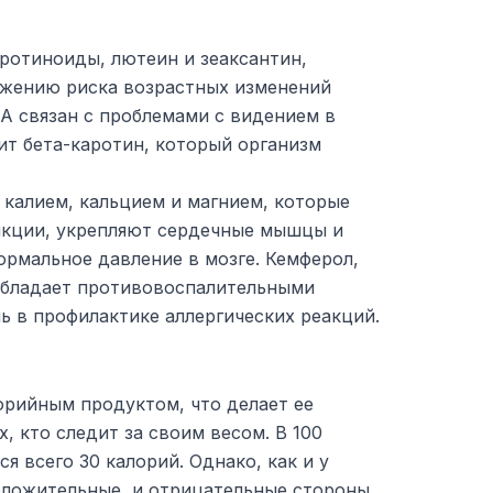
ротиноиды, лютеин и зеаксантин,
жению риска возрастных изменений
А связан с проблемами с видением в
ит бета-каротин, который организм
а калием, кальцием и магнием, которые
нкции, укрепляют сердечные мышцы и
рмальное давление в мозге. Кемферол,
обладает противовоспалительными
ь в профилактике аллергических реакций.
орийным продуктом, что делает ее
, кто следит за своим весом. В 100
я всего 30 калорий. Однако, как и у
оложительные, и отрицательные стороны.