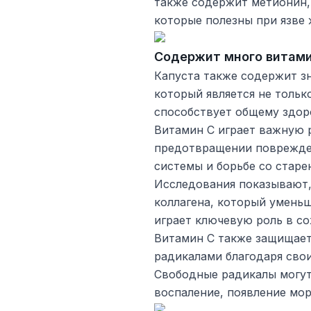
также содержит метионин,
которые полезны при язве 
Содержит много витами
Капуста также содержит з
который является не толь
способствует общему здор
Витамин C играет важную р
предотвращении поврежде
системы и борьбе со старе
Исследования показывают,
коллагена, который уменьш
играет ключевую роль в со
Витамин C также защищае
радикалами благодаря сво
Свободные радикалы могут
воспаление, появление мо