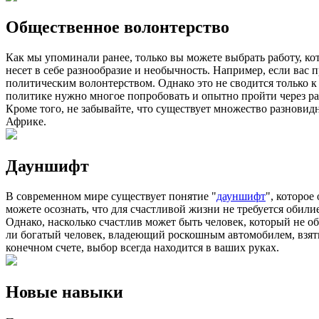
Общественное волонтерство
Как мы упоминали ранее, только вы можете выбрать работу, кот
несет в себе разнообразие и необычность. Например, если вас п
политическим волонтерством. Однако это не сводится только к
политике нужно многое попробовать и опытно пройти через р
Кроме того, не забывайте, что существует множество разновид
Африке.
Дауншифт
В современном мире существует понятие "
дауншифт
", которое
можете осознать, что для счастливой жизни не требуется обили
Однако, насколько счастлив может быть человек, который не 
ли богатый человек, владеющий роскошным автомобилем, взятым
конечном счете, выбор всегда находится в ваших руках.
Новые навыки