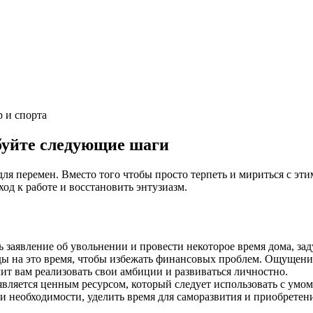
 и спорта
обуйте следующие шаги
для перемен. Вместо того чтобы просто терпеть и мириться с э
д к работе и восстановить энтузиазм.
 заявление об увольнении и провести некоторое время дома, зад
ды на это время, чтобы избежать финансовых проблем. Ощущение
олит вам реализовать свои амбиции и развиваться личностно.
 является ценным ресурсом, который следует использовать с умом
и необходимости, уделить время для саморазвития и приобретен