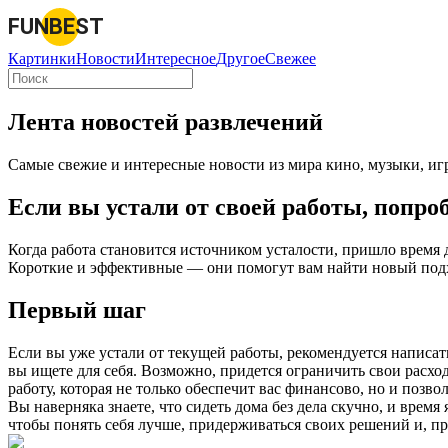
FUNBEST
Картинки
Новости
Интересное
Другое
Свежее
Лента новостей развлечений
Самые свежие и интересные новости из мира кино, музыки, игр
Если вы устали от своей работы, попр
Когда работа становится источником усталости, пришло время 
Короткие и эффективные — они помогут вам найти новый подхо
Первый шаг
Если вы уже устали от текущей работы, рекомендуется написать
вы ищете для себя. Возможно, придется ограничить свои расхо
работу, которая не только обеспечит вас финансово, но и позв
Вы наверняка знаете, что сидеть дома без дела скучно, и время
чтобы понять себя лучше, придерживаться своих решений и, пр