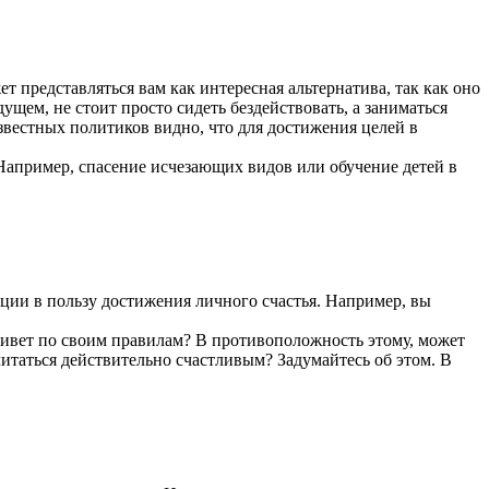
т представляться вам как интересная альтернатива, так как оно
ущем, не стоит просто сидеть бездействовать, а заниматься
звестных политиков видно, что для достижения целей в
 Например, спасение исчезающих видов или обучение детей в
ации в пользу достижения личного счастья. Например, вы
 живет по своим правилам? В противоположность этому, может
итаться действительно счастливым? Задумайтесь об этом. В