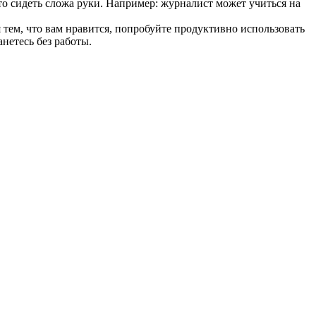
то сидеть сложа руки. Например: журналист может учиться на
ся тем, что вам нравится, попробуйте продуктивно использовать
анетесь без работы.