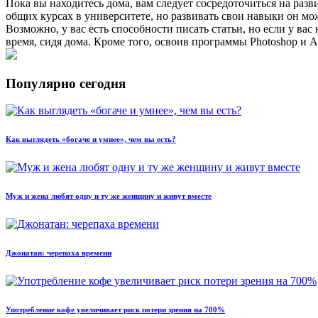
Пока вы находитесь дома, вам следует сосредоточиться на раз
общих курсах в университете, но развивать свои навыки он м
Возможно, у вас есть способности писать статьи, но если у вас
время, сидя дома. Кроме того, освоив программы Photoshop и Af
Популярно сегодня
Как выглядеть «богаче и умнее», чем вы есть?
Муж и жена любят одну и ту же женщину и живут вместе
Джонатан: черепаха времени
Употребление кофе увеличивает риск потери зрения на 700%