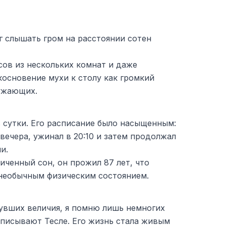
г слышать гром на расстоянии сотен
сов из нескольких комнат и даже
косновение мухи к столу как громкий
ружающих.
 в сутки. Его расписание было насыщенным:
 вечера, ужинал в 20:10 и затем продолжал
и.
иченный сон, он прожил 87 лет, что
 необычным физическим состоянием.
увших величия, я помню лишь немногих
иписывают Тесле. Его жизнь стала живым