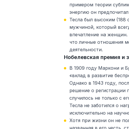
примером теории сублим
энергию он предпочитал 
Тесла был высоким (188 
мужчиной, который всег
впечатление на женщин. 
что личные отношения м
деятельности.
Нобелевская премия и 
В 1909 году Маркони и 
«вклад в развитие беспр
Однако в 1943 году, пос
решение о регистрации п
случилось не только с ег
Тесла не заботился о на
исключительно на научн
Хотя при жизни он не пол
названная в его честь, 