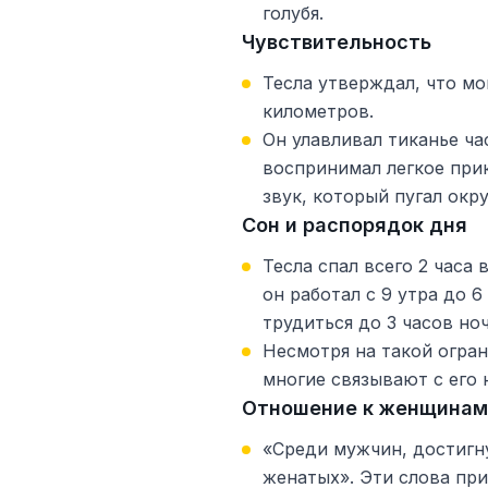
голубя.
Чувствительность
Тесла утверждал, что мо
километров.
Он улавливал тиканье ча
воспринимал легкое при
звук, который пугал ок
Сон и распорядок дня
Тесла спал всего 2 часа
он работал с 9 утра до 6
трудиться до 3 часов ноч
Несмотря на такой огран
многие связывают с его
Отношение к женщинам
«Среди мужчин, достигн
женатых». Эти слова пр