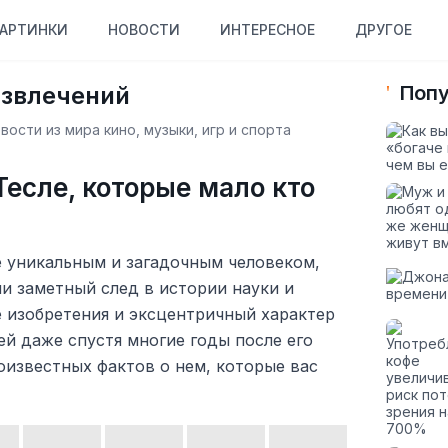
АРТИНКИ
НОВОСТИ
ИНТЕРЕСНОЕ
ДРУГОЕ
азвлечений
Попу
ости из мира кино, музыки, игр и спорта
Тесле, которые мало кто
е уникальным и загадочным человеком,
ли заметный след в истории науки и
е изобретения и эксцентричный характер
й даже спустя многие годы после его
оизвестных фактов о нем, которые вас