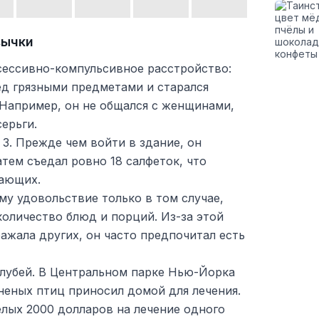
вычки
сессивно-компульсивное расстройство:
ед грязными предметами и старался
. Например, он не общался с женщинами,
ерьги.
 3. Прежде чем войти в здание, он
атем съедал ровно 18 салфеток, что
жающих.
у удовольствие только в том случае,
количество блюд и порций. Из-за этой
ажала других, он часто предпочитал есть
олубей. В Центральном парке Нью-Йорка
аненых птиц приносил домой для лечения.
лых 2000 долларов на лечение одного