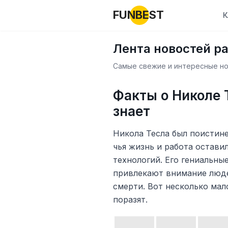
FUNBEST
К
Лента новостей р
Самые свежие и интересные нов
Факты о Николе 
знает
Никола Тесла был поистин
чья жизнь и работа остави
технологий. Его гениальны
привлекают внимание люде
смерти. Вот несколько мал
поразят.