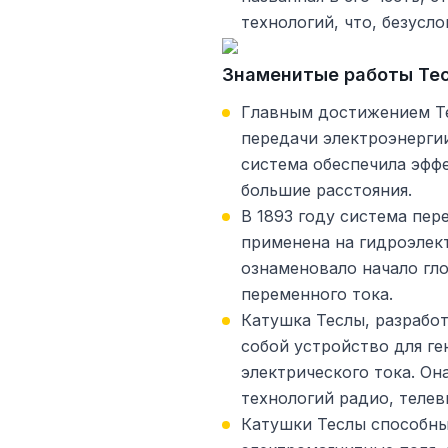
технологий, что, безусл
Знаменитые работы Те
Главным достижением Те
передачи электроэнергии
система обеспечила эфф
большие расстояния.
В 1893 году система пер
применена на гидроэлек
ознаменовало начало гл
переменного тока.
Катушка Теслы, разрабо
собой устройство для г
электрического тока. Он
технологий радио, телев
Катушки Теслы способны