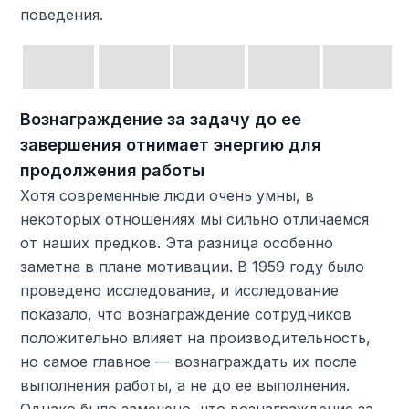
поведения.
Вознаграждение за задачу до ее
завершения отнимает энергию для
продолжения работы
Хотя современные люди очень умны, в
некоторых отношениях мы сильно отличаемся
от наших предков. Эта разница особенно
заметна в плане мотивации. В 1959 году было
проведено исследование, и исследование
показало, что вознаграждение сотрудников
положительно влияет на производительность,
но самое главное — вознаграждать их после
выполнения работы, а не до ее выполнения.