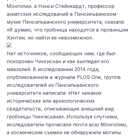
Монголии. а Нэнси Стейнхардт, профессор
азиатских исследований в Пенсильванском
музее Пенсильванского университета, сказала:
«Я думаю, что гробница находится в провинции
Хэнтии, но найти ее невозможно».
Нет источников, сообщающих нам, где был
похоронен Чингисхан и как выглядел его
мавзолей. В исследовании 2014 года,
опубликованном в журнале PLOS One, группа
исследователей из Пенсильванского
университета написала: «Нет никаких
исторических или археологических
свидетельств, описывающих внешний вид
гробницы Чингисхана». Используя спутники,
исследователи прочесали почти всю Монголию,
а космические съемки не обнаружили могилы