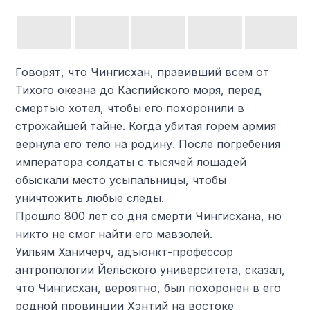
Говорят, что Чингисхан, правивший всем от
Тихого океана до Каспийского моря, перед
смертью хотел, чтобы его похоронили в
строжайшей тайне. Когда убитая горем армия
вернула его тело на родину. После погребения
императора солдаты с тысячей лошадей
обыскали место усыпальницы, чтобы
уничтожить любые следы.
Прошло 800 лет со дня смерти Чингисхана, но
никто не смог найти его мавзолей.
Уильям Ханичерч, адъюнкт-профессор
антропологии Йельского университета, сказал,
что Чингисхан, вероятно, был похоронен в его
родной провинции Хэнтий на востоке