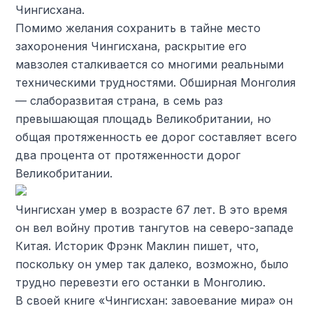
Чингисхана.
Помимо желания сохранить в тайне место
захоронения Чингисхана, раскрытие его
мавзолея сталкивается со многими реальными
техническими трудностями. Обширная Монголия
— слаборазвитая страна, в семь раз
превышающая площадь Великобритании, но
общая протяженность ее дорог составляет всего
два процента от протяженности дорог
Великобритании.
Чингисхан умер в возрасте 67 лет. В это время
он вел войну против тангутов на северо-западе
Китая. Историк Фрэнк Маклин пишет, что,
поскольку он умер так далеко, возможно, было
трудно перевезти его останки в Монголию.
В своей книге «Чингисхан: завоевание мира» он