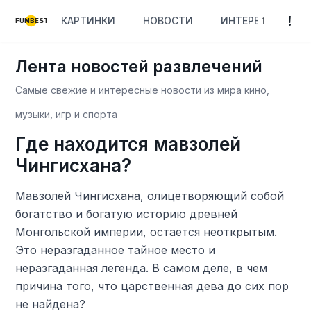
КАРТИНКИ
НОВОСТИ
ИНТЕРЕСНОЕ
FUNBEST
Лента новостей развлечений
Самые свежие и интересные новости из мира кино,
музыки, игр и спорта
Где находится мавзолей
Чингисхана?
Мавзолей Чингисхана, олицетворяющий собой
богатство и богатую историю древней
Монгольской империи, остается неоткрытым.
Это неразгаданное тайное место и
неразгаданная легенда. В самом деле, в чем
причина того, что царственная дева до сих пор
не найдена?