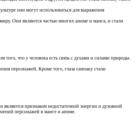
культуре они могут использоваться для выражения
миру. Они являются частью многих аниме и манга, и стали
м того, что у человека есть связь с духами и силами природы.
ения персонажей. Кроме того, глаза санпаку стали
Они являются признаком недостаточной энергии и духовной
роений персонажей в манге и аниме.