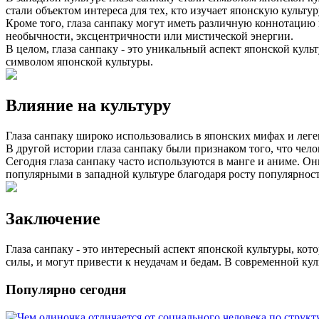
стали объектом интереса для тех, кто изучает японскую культур
Кроме того, глаза санпаку могут иметь различную коннотацию 
необычности, эксцентричности или мистической энергии.
В целом, глаза санпаку - это уникальный аспект японской кул
символом японской культуры.
Влияние на культуру
Глаза санпаку широко использовались в японских мифах и леген
В другой истории глаза санпаку были признаком того, что чело
Сегодня глаза санпаку часто используются в манге и аниме. О
популярными в западной культуре благодаря росту популярнос
Заключение
Глаза санпаку - это интересный аспект японской культуры, ко
силы, и могут привести к неудачам и бедам. В современной ку
Популярно сегодня