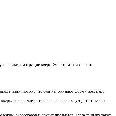
угольники, смотрящие вверх. Эта форма глаза часто
о дано глазам, потому что они напоминают форму трех паку
верх, это означает, что энергия человека уходит от него и
 одежды, аксессуаров и других предметов. Глаза санпаку также