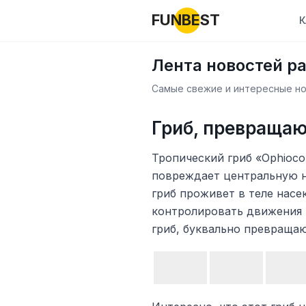
FUNBEST
К
Лента новостей р
Самые свежие и интересные нов
Гриб, превраща
Тропический гриб «Ophioco
повреждает центральную н
гриб проживет в теле насе
контролировать движения 
гриб, буквально превращаю