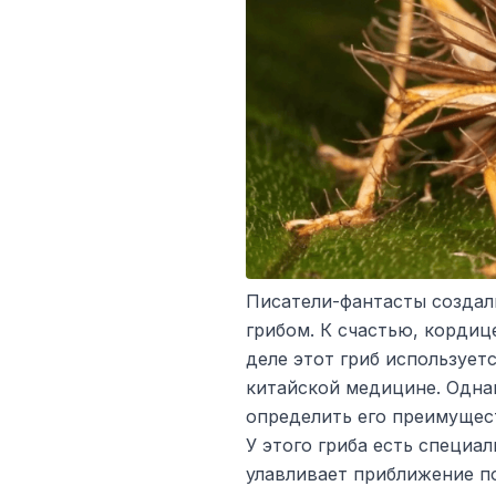
Писатели-фантасты создал
грибом. К счастью, кордиц
деле этот гриб использует
китайской медицине. Одна
определить его преимущес
У этого гриба есть специа
улавливает приближение п