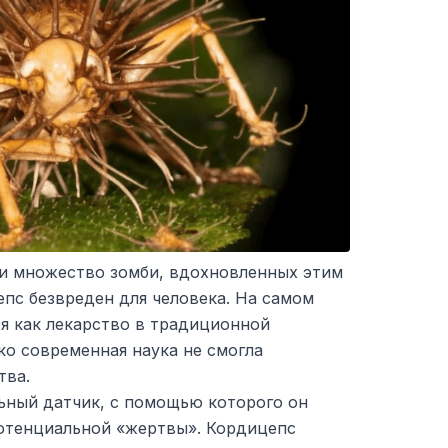
и множество зомби, вдохновленных этим
епс безвреден для человека. На самом
ся как лекарство в традиционной
ко современная наука не смогла
тва.
льный датчик, с помощью которого он
отенциальной «жертвы». Кордицепс