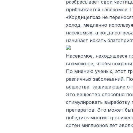
разбрасывает свои частицы
приближается насекомое. Г
«Кордицепса» не переносят
холод, медленно использу
насекомых, а когда согрев
начинает искать благоприя
Насекомое, находящееся по
возможное, чтобы сохрани
По мнению ученых, этот г
различных заболеваний. П
вещества, защищающие от 
Это вещество способно по
стимулировать выработку
препаратов. Это может быт
победить многие тропичес
сотен миллионов лет эвол