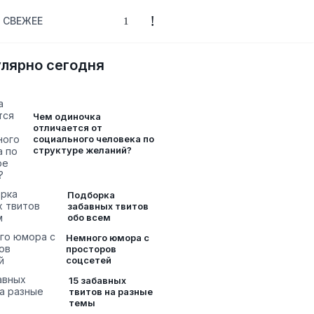
СВЕЖЕЕ
лярно сегодня
Чем одиночка
отличается от
социального человека по
структуре желаний?
Подборка
забавных твитов
обо всем
Немного юмора с
просторов
соцсетей
15 забавных
твитов на разные
темы