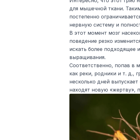
Интересно, что этот гриб 
для мышечной ткани. Таки
постепенно ограничиваетс
нервную систему и полнос
В этот момент мозг насеко
поведение резко изменится
искать более подходящее и
выращивания.
Соответственно, попав в м
как реки, родники и т. д.,
несколько дней выпускает 
находят новую «жертву», п