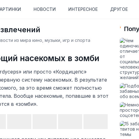
АРТИНКИ
НОВОСТИ
ИНТЕРЕСНОЕ
ДРУГОЕ
азвлечений
Попу
ости из мира кино, музыки, игр и спорта
ющий насекомых в зомби
rdyceps» или просто «Кордицепс»
ервную систему насекомых. В результате
комого, за это время сможет полностью
тела. Вообще насекомые, попавшие в этот
тся в «зомби».