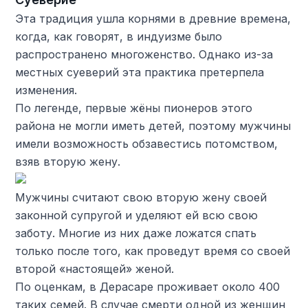
Эта традиция ушла корнями в древние времена,
когда, как говорят, в индуизме было
распространено многоженство. Однако из-за
местных суеверий эта практика претерпела
изменения.
По легенде, первые жёны пионеров этого
района не могли иметь детей, поэтому мужчины
имели возможность обзавестись потомством,
взяв вторую жену.
Мужчины считают свою вторую жену своей
законной супругой и уделяют ей всю свою
заботу. Многие из них даже ложатся спать
только после того, как проведут время со своей
второй «настоящей» женой.
По оценкам, в Дерасаре проживает около 400
таких семей. В случае смерти одной из женщин