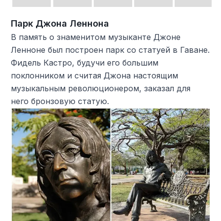
Парк Джона Леннона
В память о знаменитом музыканте Джоне
Ленноне был построен парк со статуей в Гаване.
Фидель Кастро, будучи его большим
поклонником и считая Джона настоящим
музыкальным революционером, заказал для
него бронзовую статую.