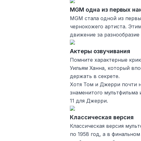
MGM одна из первых на
MGM стала одной из первы
чернокожего артиста. Эти
движение за разнообразие
Актеры озвучивания
Помните характерные крик
Уильям Ханна, который впо
держать в секрете.
Хотя Том и Джерри почти н
знаменитого мультфильма их
11 для Джерри.
Классическая версия
Классическая версия муль
по 1958 год, а в финальном 