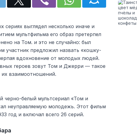
х сериях выглядел несколько иначе и
итием мультфильма его образ претерпел
нено на Том. и это не случайно: был
ом участник предложил назвать «кошку-
ерпая вдохновение от молодых людей.
вных героев зовут Том и Джерри — такое
ь их взаимоотношений.
ый черно-белый мультсериал «Том и
ал неуправляемую молодежь. Этот фильм
933 год и включал всего 26 серий.
бара