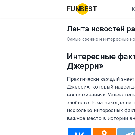
FUNBEST
К
Лента новостей р
Самые свежие и интересные нов
Интересные фак
Джерри»
Практически каждый знает
Джерри», который навсегд
воспоминаниях. Увлекател
злобного Тома никогда не 
несколько интересных факт
важное место в истории а