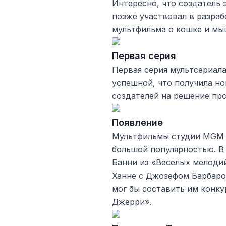
Интересно, что создатель 
позже участвовал в разра
мультфильма о кошке и мы
Первая серия
Первая серия мультсериала
успешной, что получила н
создателей на решение пр
Появление
Мультфильмы студии MGM (
большой популярностью. В 
Банни из «Веселых мелодий
Ханне с Джозефом Барбаро
мог бы составить им конку
Джерри».