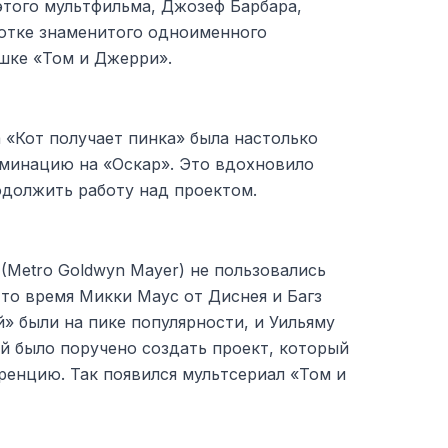
этого мультфильма, Джозеф Барбара,
ботке знаменитого одноименного
шке «Том и Джерри».
 «Кот получает пинка» была настолько
оминацию на «Оскар». Это вдохновило
одолжить работу над проектом.
Metro Goldwyn Mayer) не пользовались
то время Микки Маус от Диснея и Багз
» были на пике популярности, и Уильяму
й было поручено создать проект, который
ренцию. Так появился мультсериал «Том и