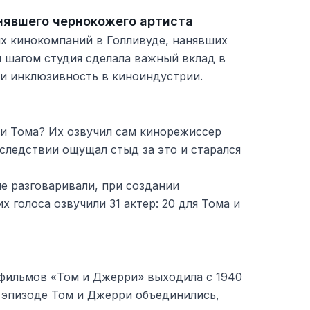
нявшего чернокожего артиста
х кинокомпаний в Голливуде, нанявших
м шагом студия сделала важный вклад в
 и инклюзивность в киноиндустрии.
и Тома? Их озвучил сам кинорежиссер
следствии ощущал стыд за это и старался
е разговаривали, при создании
 голоса озвучили 31 актер: 20 для Тома и
тфильмов «Том и Джерри» выходила с 1940
эпизоде ​​​​Том и Джерри объединились,