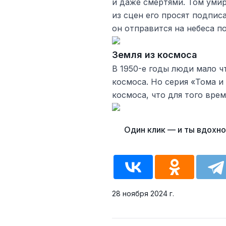
и даже смертями. Том умир
из сцен его просят подпис
он отправится на небеса п
Земля из космоса
В 1950-е годы люди мало чт
космоса. Но серия «Тома и
космоса, что для того вре
28 ноября 2024 г.