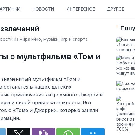
АРТИНКИ
НОВОСТИ
ИНТЕРЕСНОЕ
ДРУГОЕ
азвлечений
Попу
ости из мира кино, музыки, игр и спорта
ты о мультфильме «Том и
 знаменитый мультфильм «Том и
а останется в наших детских
ьные приключения хитроумного Джерри и
теряли своей привлекательности. Вот
ов о «Томе и Джерри», которые заняли
нимации.