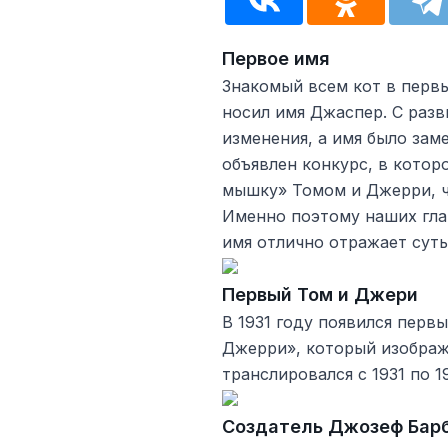
Первое имя
Знакомый всем кот в первы
носил имя Джаспер. С разв
изменения, а имя было заме
объявлен конкурс, в котор
мышку» Томом и Джерри, ч
Именно поэтому наших гла
имя отлично отражает сут
Первый Том и Джери
В 1931 году появился перв
Джерри», который изображ
транслировался с 1931 по 1
Создатель Джозеф Бар