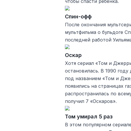
чтобы спасти ребенка.
Спин-офф
После окончания мультсер
мультфильма о бульдоге Спа
последней работой Уильям
Оскар
Хотя сериал «Том и Джерри
остановилась. В 1990 год
под названием «Том и Джер
появились на страницах газ
распространилась по всем
получил 7 «Оскаров».
Том умирал 5 раз
В этом популярном сериал