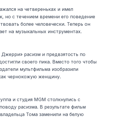
ажался на четвереньках и имел
, но с течением времени его поведение
твовать более человечески. Теперь он
рает на музыкальных инструментах.
и Джерри» расизм и предвзятость по
остигли своего пика. Вместо того чтобы
оздатели мультфильма изобразили
как чернокожую женщину.
руппа и студия MGM столкнулись с
поводу расизма. В результате фильм
 владельца Тома заменили на белую