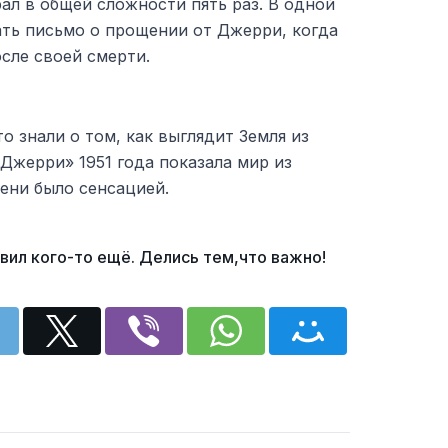
ал в общей сложности пять раз. В одной
ать письмо о прощении от Джерри, когда
осле своей смерти.
о знали о том, как выглядит Земля из
 Джерри» 1951 года показала мир из
мени было сенсацией.