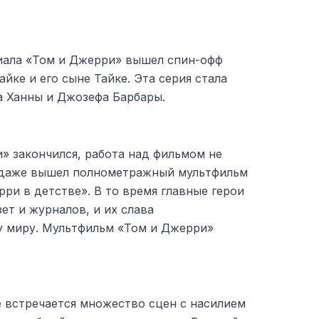
иала «Том и Джерри» вышел спин-офф
йке и его сыне Тайке. Эта серия стала
а Ханны и Джозефа Барбары.
» закончился, работа над фильмом не
у даже вышел полнометражный мультфильм
ри в детстве». В то время главные герои
ет и журналов, и их слава
у миру. Мультфильм «Том и Джерри»
е встречается множество сцен с насилием