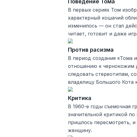
Поведение Тома
В первых сериях Том изобр
характерный кошачий облик
изменилось — он стал дейс
читает, готовит и даже иг
Против расизма
В период создания «Тома 
отношению к чернокожим д
следовать стереотипам, с
владелицу Большого Кота 
Критика
В 1960-е годы съемочная г
значительной критикой по 
пришлось пересмотреть, и
женщину.