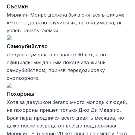
Съемки
Мэрилин Монро должна была сняться в фильме
«Что-то должно случиться», но она умерла, не
успев начать съемки.
Самоубийство
Девушка умерла в возрасте 36 лет, а по
официальным данным покончила жизнь
самоубийством, приняв передозировку
снотворного.
Похороны
Хотя за девушкой бегало много молодых людей,
на похороны пришел только Джо Ди Маджио.
Брак пары продлился всего девять месяцев, но
даже после развода он всегда поддерживал
Мэрилин. В течение 20 лет после ее смерти Джо