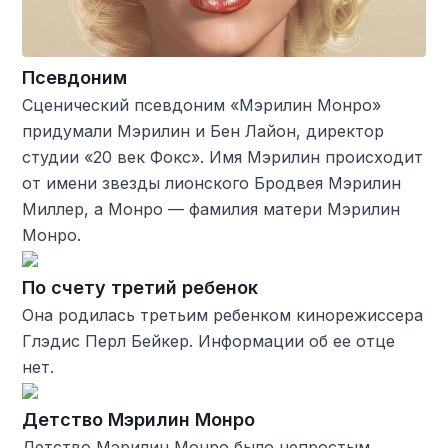
Псевдоним
Сценический псевдоним «Мэрилин Монро»
придумали Мэрилин и Бен Лайон, директор
студии «20 век Фокс». Имя Мэрилин происходит
от имени звезды лионского Бродвея Мэрилин
Миллер, а Монро — фамилия матери Мэрилин
Монро.
По счету третий ребенок
Она родилась третьим ребенком кинорежиссера
Глэдис Перл Бейкер. Информации об ее отце
нет.
Детство Мэрилин Монро
Детство Мэрилин Монро было непростым.