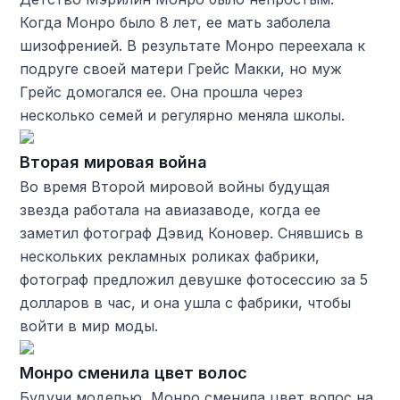
Когда Монро было 8 лет, ее мать заболела
шизофренией. В результате Монро переехала к
подруге своей матери Грейс Макки, но муж
Грейс домогался ее. Она прошла через
несколько семей и регулярно меняла школы.
Вторая мировая война
Во время Второй мировой войны будущая
звезда работала на авиазаводе, когда ее
заметил фотограф Дэвид Коновер. Снявшись в
нескольких рекламных роликах фабрики,
фотограф предложил девушке фотосессию за 5
долларов в час, и она ушла с фабрики, чтобы
войти в мир моды.
Монро сменила цвет волос
Будучи моделью, Монро сменила цвет волос на