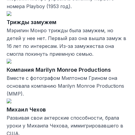
номера Playboy (1953 год).
Трижды замужем
Мэрилин Монро трижды была замужем, но
детей у нее нет. Первый раз она вышла замуж в
16 лет по интересам. Из-за замужества она
смогла покинуть приемную семью.
Компания Marilyn Monroe Productions
Вместе с фотографом Милтоном Грином она
основала компанию Marilyn Monroe Productions
(MMP).
Михаил Чехов
Развивая свои актерские способности, брала
уроки у Михаила Чехова, иммигрировавшего в
США.