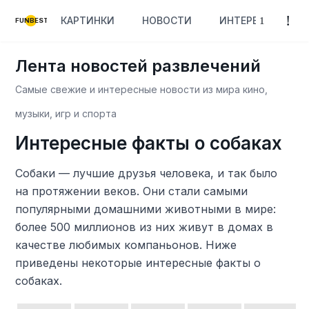
КАРТИНКИ
НОВОСТИ
ИНТЕРЕСНОЕ
FUNBEST
Лента новостей развлечений
Самые свежие и интересные новости из мира кино,
музыки, игр и спорта
Интересные факты о собаках
Собаки — лучшие друзья человека, и так было
на протяжении веков. Они стали самыми
популярными домашними животными в мире:
более 500 миллионов из них живут в домах в
качестве любимых компаньонов. Ниже
приведены некоторые интересные факты о
собаках.