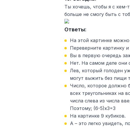
Ты хочешь, чтобы я с кем-т
больше не смогу быть с тоб
Ответы:
На этой картинке можно 
Переверните картинку и 
Вы в первую очередь за
Нет. На самом деле они 
Лев, который голоден уж
могут выжить без пищи т
Число, которое должно б
всех треугольниках на в
числа слева из числа вве
Поэтому; (6-5)х3=3
На картинке 9 кубиков.
А – это легко увидеть, 