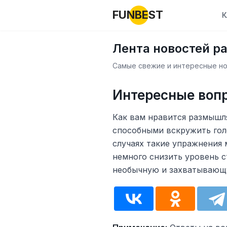
FUNBEST
К
Лента новостей р
Самые свежие и интересные нов
Интересные вопр
Как вам нравится размышл
способными вскружить гол
случаях такие упражнения 
немного снизить уровень с
необычную и захватывающ