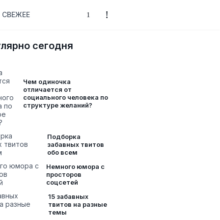
СВЕЖЕЕ
лярно сегодня
Чем одиночка
отличается от
социального человека по
структуре желаний?
Подборка
забавных твитов
обо всем
Немного юмора с
просторов
соцсетей
15 забавных
твитов на разные
темы