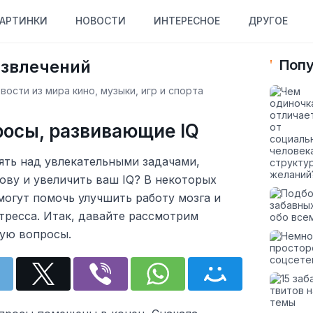
АРТИНКИ
НОВОСТИ
ИНТЕРЕСНОЕ
ДРУГОЕ
азвлечений
Попу
ости из мира кино, музыки, игр и спорта
осы, развивающие IQ
ять над увлекательными задачами,
ову и увеличить ваш IQ? В некоторых
могут помочь улучшить работу мозга и
тресса. Итак, давайте рассмотрим
ую вопросы.