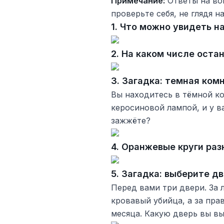
Примечание:
Ответы на во
проверьте себя, не глядя н
1. Что можно увидеть н
2. На каком числе ост
3. Загадка: темная ком
Вы находитесь в тёмной ко
керосиновой лампой, и у в
зажжёте?
4. Оранжевые круги раз
5. Загадка: выберите дв
Перед вами три двери. За 
кровавый убийца, а за прав
месяца. Какую дверь вы в