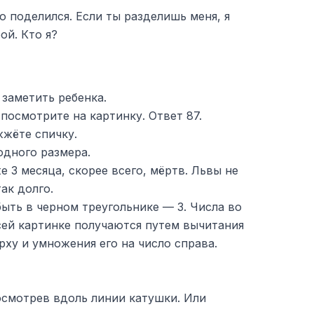
о поделился. Если ты разделишь меня, я
ой. Кто я?
заметить ребенка.
посмотрите на картинку. Ответ 87.
жжёте спичку.
одного размера.
е 3 месяца, скорее всего, мёртв. Львы не
ак долго.
ыть в черном треугольнике — 3. Числа во
сей картинке получаются путем вычитания
рху и умножения его на число справа.
посмотрев вдоль линии катушки. Или