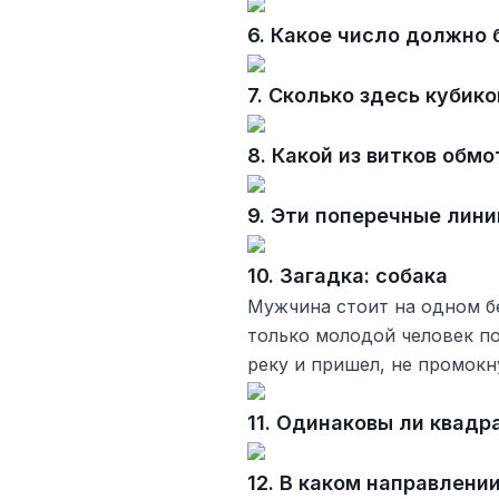
6. Какое число должно 
7. Сколько здесь кубико
8. Какой из витков обм
9. Эти поперечные лин
10. Загадка: собака
Мужчина стоит на одном бе
только молодой человек по
реку и пришел, не промокн
11. Одинаковы ли квадр
12. В каком направлени