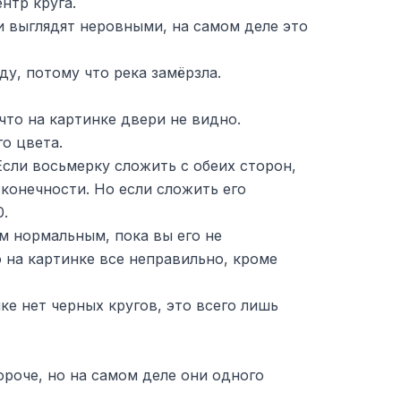
нтр круга.
и выглядят неровными, на самом деле это
ду, потому что река замёрзла.
что на картинке двери не видно.
о цвета.
 Если восьмерку сложить с обеих сторон,
конечности. Но если сложить его
0.
м нормальным, пока вы его не
 на картинке все неправильно, кроме
ке нет черных кругов, это всего лишь
ороче, но на самом деле они одного