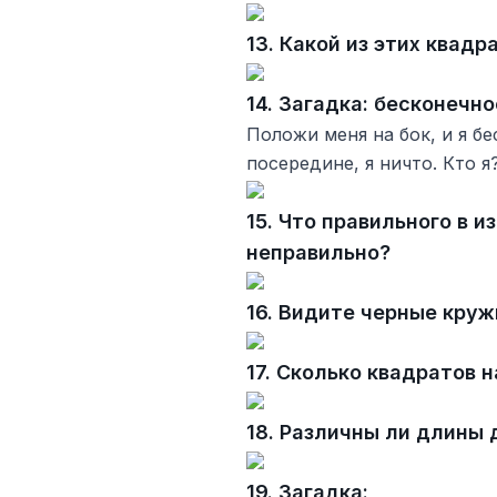
13. Какой из этих квадр
14. Загадка: бесконечно
Положи меня на бок, и я б
посередине, я ничто. Кто я
15. Что правильного в 
неправильно?
16. Видите черные круж
17. Сколько квадратов 
18. Различны ли длины
19. Загадка: