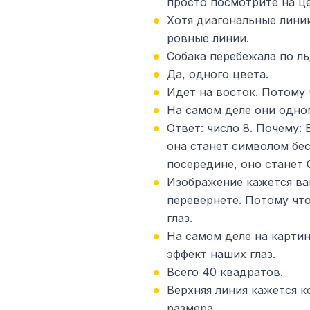
просто посмотрите на це
Хотя диагональные лини
ровные линии.
Собака перебежала по ль
Да, одного цвета.
Идет на восток. Потому 
На самом деле они одног
Ответ: число 8. Почему:
она станет символом бес
посередине, оно станет 
Изображение кажется ва
перевернете. Потому что
глаз.
На самом деле на картин
эффект наших глаз.
Всего 40 квадратов.
Верхняя линия кажется к
размера.