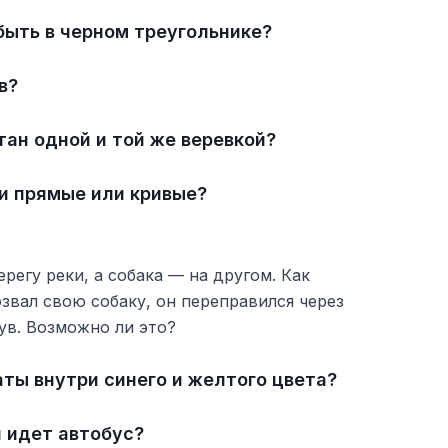
быть в черном треугольнике?
в?
отан одной и той же веревкой?
ии прямые или кривые?
регу реки, а собака — на другом. Как
звал свою собаку, он переправился через
ув. Возможно ли это?
аты внутри синего и желтого цвета?
и идет автобус?