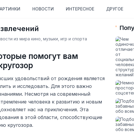
АРТИНКИ
НОВОСТИ
ИНТЕРЕСНОЕ
ДРУГОЕ
азвлечений
Попу
ости из мира кино, музыки, игр и спорта
оторые помогут вам
кругозор
ысших удовольствий от рождения является
ить и исследовать. Для этого важно
знаниями. Несмотря на современный
стремление человека к развитию и новым
охновляет нас на приключения. Эта
дования в этой области, способствующие
ию кругозора.