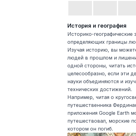
История и география
Историко-географические з
определяющих границы лю
Изучая историю, вы может
людей в прошлом и лишени
одной стороны, читать ист
целесообразно, если эти д
науки объединяются и изу
технических достижений.
Например, читая о кругос
путешественника Фердинан
приложения Google Earth м
путешествовал, морские по
котором он погиб.