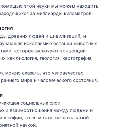
с помощью этой науки мы можем находить
находящихся за миллиарды километров.
логия
еды древних людей и цивилизаций, и
изучающая ископаемые останки животных
астями, которые включают концепции
их как биология, геология, картография,
к можно сказать, что человечество
раннего мира и человеческого состояния.
я
зучающая социальные слои,
во и взаимоотношения между людьми и
илософии, то ее можно назвать самой
онятной наукой.