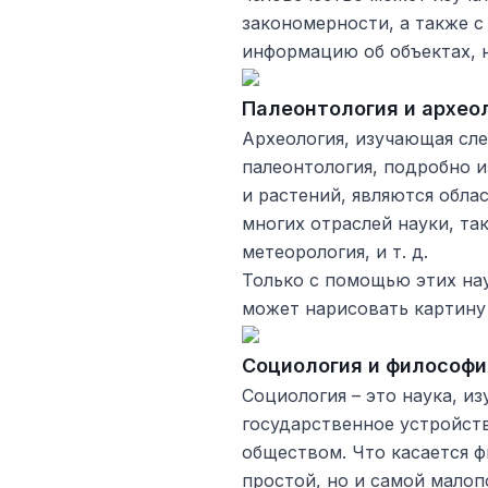
закономерности, а также 
информацию об объектах, 
Палеонтология и архео
Археология, изучающая сл
палеонтология, подробно 
и растений, являются обл
многих отраслей науки, так
метеорология, и т. д.
Только с помощью этих нау
может нарисовать картину 
Социология и философи
Социология – это наука, и
государственное устройст
обществом. Что касается ф
простой, но и самой малоп