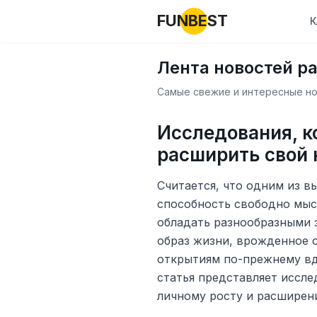
FUNBEST
К
Лента новостей р
Самые свежие и интересные нов
Исследования, к
расширить свой 
Считается, что одним из в
способность свободно мысл
обладать разнообразными 
образ жизни, врожденное 
открытиям по-прежнему вд
статья представляет иссле
личному росту и расширен