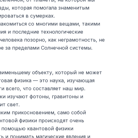
езды, которая помогала знаменитым
роваться в сумерках.
накомиться со многими вещами, такими
мия и последние технологические
 человека позорно, как неграмотность, не
ре за пределами Солнечной системы.
наименьшему объекту, который не может
товая физика — это наука, изучающая
 всего, что составляет наш мир.
ки изучают фотоны, гравитоны и
ит свет.
нким прикосновением, само собой
антовой физики происходят очень
с помощью квантовой физики
ь и понимать магические явления и