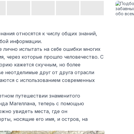
нания относятся к числу общих знаний,
бой информации.
е лично испытать на себе ошибки многих
я, через которые прошло человечество. С
орию кажется скучным, но более
ве неотделимые друг от друга отрасли
чаются с использованием современных
ветном путешествии знаменитого
да Магеллана, теперь с помощью
ожно увидеть места, где он
рты, носящие его имя, и остров, на