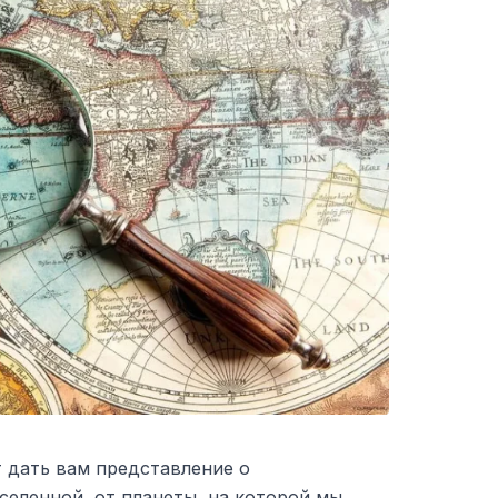
 дать вам представление о
селенной, от планеты, на которой мы